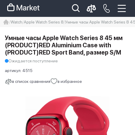
Watch
Apple Watch Series 8
Умные часы Apple Watch Series 8 
iphone
айфон
iPhone 14 pro
Умные часы Apple Watch Series 8 45 мм
Iphone 14 pro max
айфон 14
(PRODUCT)RED Aluminium Case with
(PRODUCT)RED Sport Band, размер S/M
Ожидается поступление
артикул:
4515
в список сравнения
в избранное