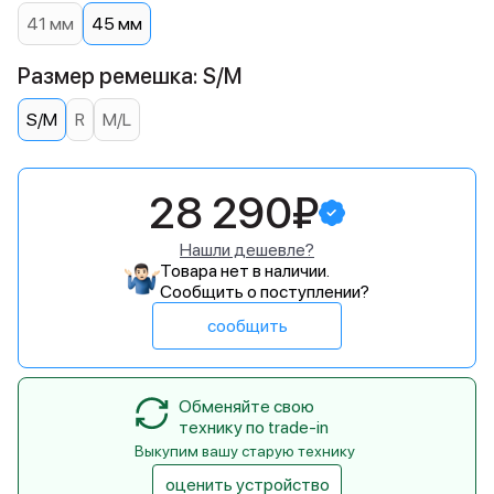
41 мм
45 мм
Размер ремешка: S/M
S/M
R
M/L
28 290₽
Нашли дешевле?
Товара нет в наличии.
Сообщить о поступлении?
сообщить
Обменяйте свою
технику по trade-in
Выкупим вашу старую технику
оценить устройство