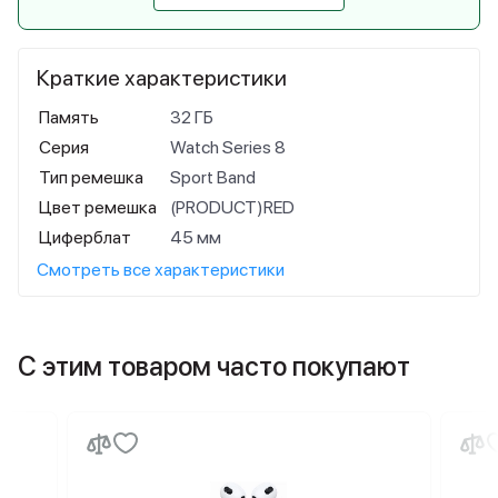
Краткие характеристики
Память
32 ГБ
Серия
Watch Series 8
Тип ремешка
Sport Band
Цвет ремешка
(PRODUCT)RED
Циферблат
45 мм
Смотреть все характеристики
С этим товаром часто покупают