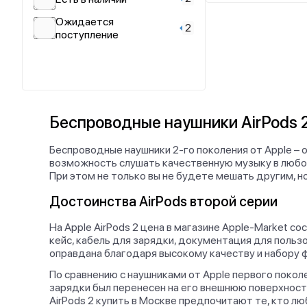
Ожидается
2
поступление
Беспроводные наушники AirPods 
Беспроводные наушники 2-го поколения от Apple – 
возможность слушать качественную музыку в любом 
При этом не только вы не будете мешать другим, 
Достоинства AirPods второй серии
На Apple AirPods 2 цена в магазине Apple-Market 
кейс, кабель для зарядки, документация для польз
оправдана благодаря высокому качеству и набору ф
По сравнению с наушниками от Apple первого покол
зарядки был перенесен на его внешнюю поверхност
AirPods 2 купить в Москве предпочитают те, кто л