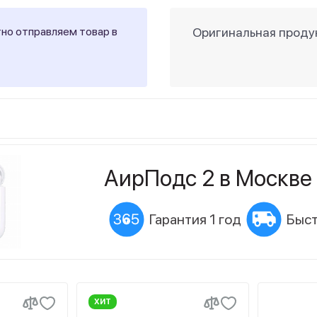
тно отправляем товар в
Оригинальная продук
АирПодс 2 в Москве
Гарантия 1 год
Быст
ХИТ