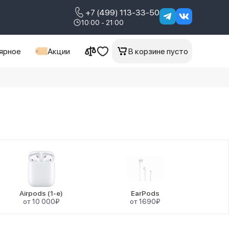
+7 (499) 113-33-50
10:00 - 21:00
ярное
Акции
В корзине пусто
Airpods (1-е)
EarPods
от 10 000₽
от 1690₽