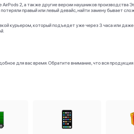
AirPods 2, а также другие версии наушников производства Эпп
ы потеряли правый или левый девайс, найти замену бывает с
вкой курьером, который подъедет уже через 3 часа или даже 
й.
добное для вас время. Обратите внимание, что вся продукция 