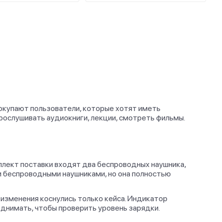
покупают пользователи, которые хотят иметь
рослушивать аудиокниги, лекции, смотреть фильмы.
мплект поставки входят два беспроводных наушника,
ми беспроводными наушниками, но она полностью
 изменения коснулись только кейса. Индикатор
однимать, чтобы проверить уровень зарядки.