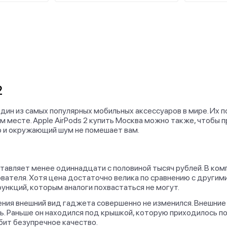
2
один из самых популярных мобильных аксессуаров в мире. Их 
месте. Apple AirPods 2 купить Москва можно также, чтобы п
но и окружающий шум не помешает вам.
составляет менее одиннадцати с половиной тысяч рублей. В ко
ователя. Хотя цена достаточно велика по сравнению с други
ункций, которым аналоги похвастаться не могут.
ения внешний вид гаджета совершенно не изменился. Внешние
ь. Раньше он находился под крышкой, которую приходилось п
юбит безупречное качество.