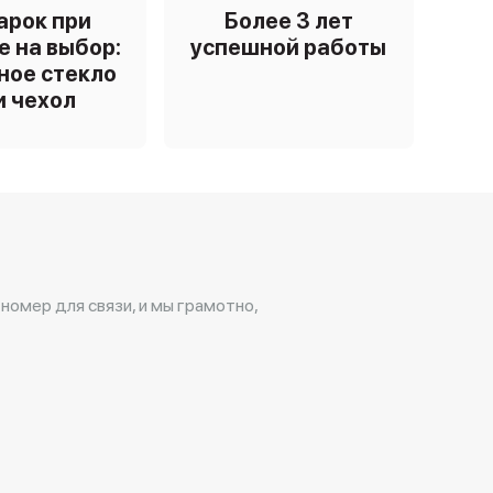
арок при
Более 3 лет
е на выбор:
успешной работы
ное стекло
и чехол
 номер для связи, и мы грамотно,