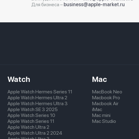
Для бизнеса –
business@apple-market.ru
Watch
Mac
Apple Watch Hermes Series 11
MacBook Neo
Apple Watch Hermes Ultra 2
Macbook Pro
Apple Watch Hermes Ultra 3
Macbook Air
Apple Watch SE 3 2025
iMac
Apple Watch Series 10
Mac mini
Apple Watch Series 11
Mac Studio
Apple Watch Ultra 2
Apple Watch Ultra 2 2024
Apple Watch Ultra 3