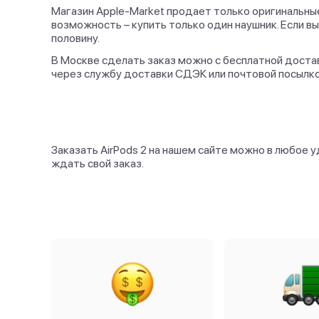
Магазин Apple-Market продает только оригинальные 
возможность – купить только один наушник. Если в
половину.
В Москве сделать заказ можно с бесплатной доста
через службу доставки СДЭК или почтовой посылко
Заказать AirPods 2 на нашем сайте можно в любое у
ждать свой заказ.