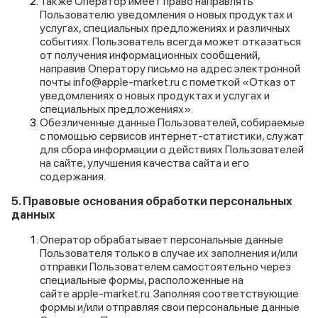
Также Оператор имеет право направлять
Пользователю уведомления о новых продуктах и
услугах, специальных предложениях и различных
событиях. Пользователь всегда может отказаться
от получения информационных сообщений,
направив Оператору письмо на адрес электронной
почты info@apple-market.ru с пометкой «Отказ от
уведомлениях о новых продуктах и услугах и
специальных предложениях».
Обезличенные данные Пользователей, собираемые
с помощью сервисов интернет-статистики, служат
для сбора информации о действиях Пользователей
на сайте, улучшения качества сайта и его
содержания.
5. Правовые основания обработки персональных
данных
Оператор обрабатывает персональные данные
Пользователя только в случае их заполнения и/или
отправки Пользователем самостоятельно через
специальные формы, расположенные на
сайте
apple-market.ru
. Заполняя соответствующие
формы и/или отправляя свои персональные данные