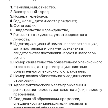
Фамилия, имя, отчество;
Электронный адрес;
Номера телефонов;
Год, месяц, дата и место рождения;
Фотографии;
Свидетельство о гражданстве;
Реквизиты документа, удостоверяющего
личность;
Идентификационный номер налогоплательщика,
дата постановки его на учет, реквизиты
свидетельства постановки на учет в налоговом
органе;
Номер свидетельства обязательного пенсионного
страхования, дата регистрации в системе
обязательного пенсионного страхования;
Номер полиса обязательного медицинского
страхования;
Адрес фактического места проживания и
регистрации по месту жительства и (или) по месту
пребывания;
Сведения об образовании, профессии,
специальности и квалификации, реквизиты
документов об образовании;