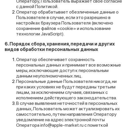
Оператору, Пользователь выражает свое согласие
с данной Политикой.
Оператор обрабатывает обезличенные данные о
Пользователе в случае, если это разрешено в
настройках браузера Пользователя (включено
сохранение файлов «cookie» и использование
технологии JavaScript).
6. Порядок сбора, хранения, передачи и других
видов обработки персональных данных
Оператор обеспечивает сохранность
персональных данных и принимает все возможные
меры, исключающие доступ к персональным
данным неуполномоченных лиц.
Персональные данные Пользователя никогда, ни
при каких условиях не будут переданы третьим
лицам, за исключением случаев, связанных с
исполнением действующего законодательства.
В случае выявления неточностей в персональных
данных, Пользователь может актуализировать их
самостоятельно, путем направления Оператору
уведомление на адрес электронной почты
Оператора info@apple-market.ru с пометкой