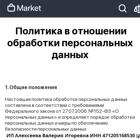
Политика в отношении
iphone
айфон
iPhone 14 pro
Iphone 14 pro
обработки персональных
айфон 14
данных
1. Общие положения
Настоящая политика обработки персональных данных
составлена в соответствии с требованиями
Федерального закона от 27.07.2006. №152-ФЗ «О
персональных данных» и определяет порядок обработки
персональных данных и меры по обеспечению
безопасности персональных данных