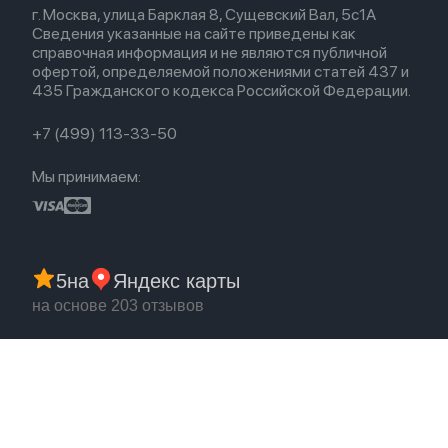
г. Москва, улица Барклая 8, Сущевский Вал, 5с1А
Сведения указанные на сайте приведены как
справочная информация и не являются публичной
офертой, определяемой положениями статей 437 и
435 Гражданского кодекса Российской Федерации.
+7 (499) 113-33-50
Мы принимаем:
5
на
Яндекс карты
на основе 203 отзывов