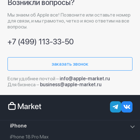
Возникли вопросы?
Мы знаем об Apple все! Позвоните или оставьте номер
для связи, и мы грамотно, четко и ясно ответим на все
вопросы.
+7 (499) 113-33-50
заказать звонок
Если удобнее почтой –
info@apple-market.ru
Для бизнеса –
business@apple-market.ru
iPhone
iPhone 18 Pro Max