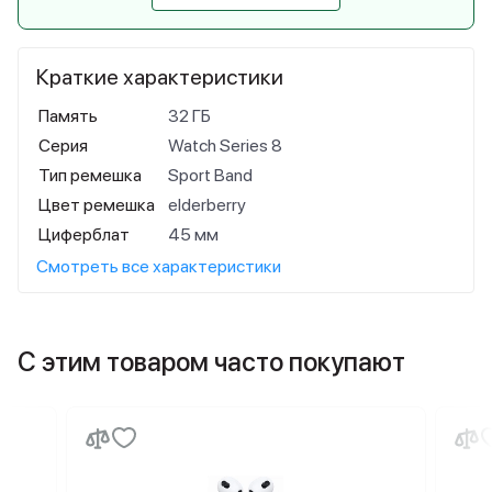
Краткие характеристики
Память
32 ГБ
Серия
Watch Series 8
Тип ремешка
Sport Band
Цвет ремешка
elderberry
Циферблат
45 мм
Смотреть все характеристики
С этим товаром часто покупают