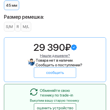
45 мм
Размер ремешка:
S/M
R
M/L
29 390₽
Нашли дешевле?
Товара нет в наличии.
Сообщить о поступлении?
сообщить
Обменяйте свою
технику по trade-in
Выкупим вашу старую технику
оценить устройство