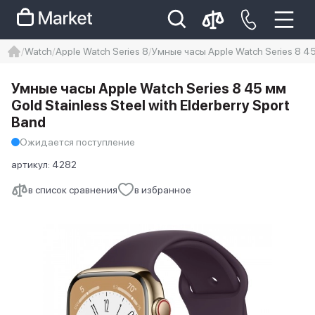
Watch
Apple Watch Series 8
Умные часы Apple Watch Series 8 45 
iphone
айфон
Iphone 14 pro
Умные часы Apple Watch Series 8 45 мм
Iphone 14 pro max
айфон 14
Gold Stainless Steel with Elderberry Sport
Band
Ожидается поступление
артикул:
4282
в список сравнения
в избранное