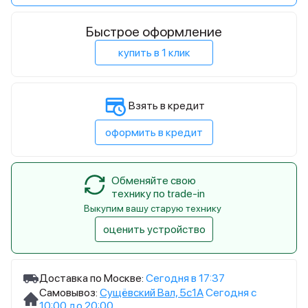
Быстрое оформление
купить в 1 клик
Взять в кредит
оформить в кредит
Обменяйте свою
технику по trade-in
Выкупим вашу старую технику
оценить устройство
Доставка по Москве:
Сегодня в 17:37
Самовывоз:
Сущёвский Вал, 5с1А
Сегодня с
10:00 до 20:00