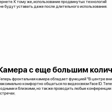
тернете. К тому же, использование продвинутых технологий
а не будут уставать даже после длительного использования.
Камера с еще большим коли
еперь фронтальная камера обладает функцией "В центре вни
аксимально комфортно общаться по видеосвязи Face ID. Тепе
одными и близкими, но также проводить любые конференции 
стречах.