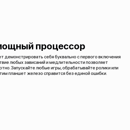
мощный процессор
ает демонстрировать себя буквально с первого включения
ствие любых зависаний и медлительности позволяет
тно. Запускайте любые игры, обрабатывайте ролики или
этим планшет железо справится без единой ошибки.