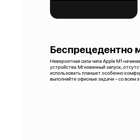
Беспрецедентно 
Невероятная сила чипа Apple M1 начин
устройства. Мгновенный запуск, отсут
использовать планшет особенно комфор
выполняйте офисные задачи – со всем 