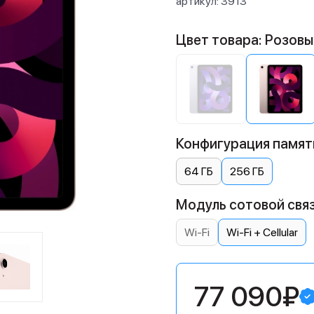
артикул:
3913
Цвет товара: Розовы
Конфигурация памяти
64 ГБ
256 ГБ
Модуль сотовой связи:
Wi-Fi
Wi-Fi + Cellular
77 090₽