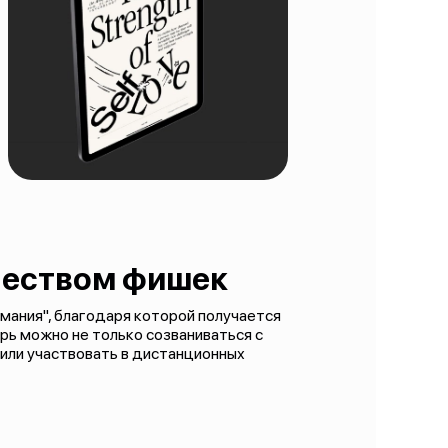
чеством фишек
мания", благодаря которой получается
рь можно не только созваниваться с
или участвовать в дистанционных