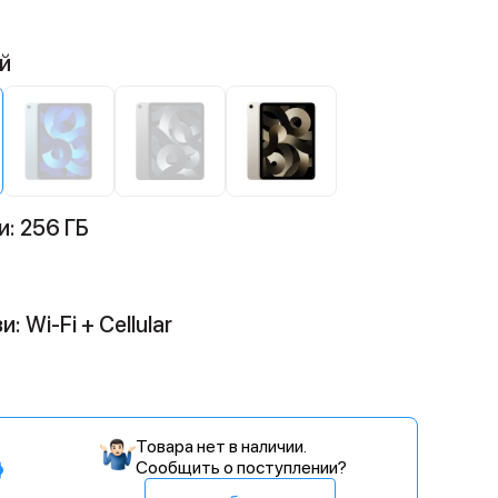
й
: 256 ГБ
 Wi-Fi + Cellular
Товара нет в наличии.
Сообщить о поступлении?