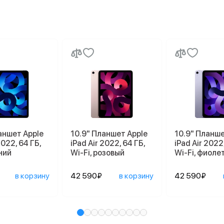
аншет Apple
10.9" Планшет Apple
10.9" Планше
2022, 64 ГБ,
iPad Air 2022, 64 ГБ,
iPad Air 2022
иний
Wi-Fi, розовый
Wi-Fi, фиоле
в корзину
42 590₽
в корзину
42 590₽