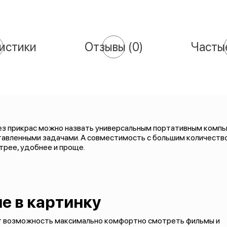
истики
Отзывы
(0)
Часты
й без прикрас можно назвать универсальным портативным комп
авленными задачами. А совместимость с большим количество
трее, удобнее и проще.
е в картинку
т возможность максимально комфортно смотреть фильмы и