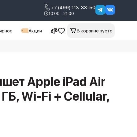
+7 (499) 113-33-50
10:00 - 21:00
ярное
Акции
В корзине пусто
шет Apple iPad Air
Б, Wi-Fi + Cellular,