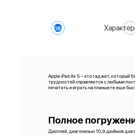
О товаре
Характер
Apple iPad Air 5 – это гаджет, которы
трудностей справляется с любыми пост
печатать и играть на планшете еще быс
Полное погружени
Дисплей, диагональю 10,9 дюймов дае