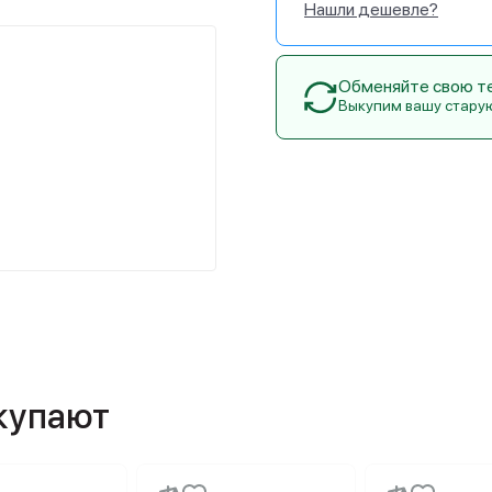
Нашли дешевле?
Обменяйте свою тех
Выкупим вашу стару
окупают