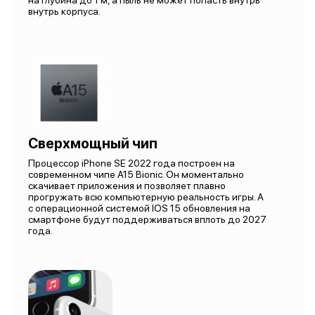
на глубина до 1 м, а пыль не может попасть внутрь
внутрь корпуса.
Сверхмощный чип
Процессор iPhone SE 2022 года построен на
современном чипе A15 Bionic. Он моментально
скачивает приложения и позволяет плавно
прогружать всю компьютерную реальность игры. А
с операционной системой IOS 15 обновления на
смартфоне будут поддерживаться вплоть до 2027
года.