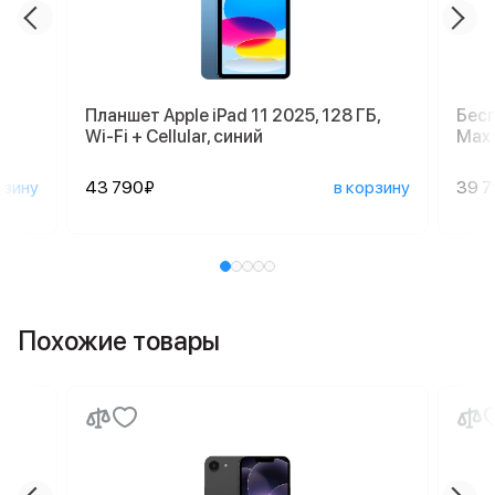
Планшет Apple iPad 11 2025, 128 ГБ,
Бесп
Wi-Fi + Cellular, синий
Max 
рзину
43 790₽
в корзину
39 
Похожие товары