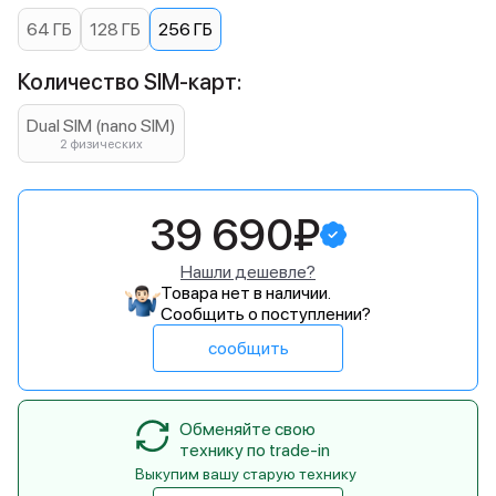
64 ГБ
128 ГБ
256 ГБ
Количество SIM-карт:
Dual SIM (nano SIM)
2 физических
39 690₽
Нашли дешевле?
Товара нет в наличии.
Сообщить о поступлении?
сообщить
Обменяйте свою
технику по trade-in
Выкупим вашу старую технику