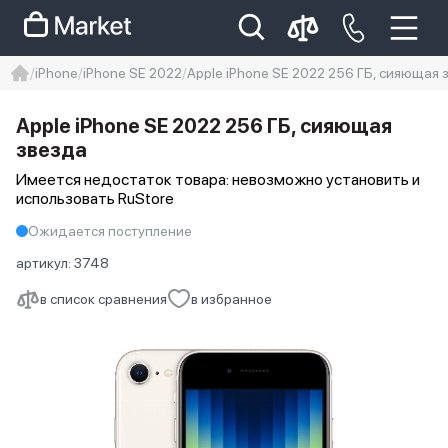
iPhone
iPhone SE 2022
Apple iPhone SE 2022 256 ГБ, сияющая 
iphone
айфон
Iphone 14 pro
Apple iPhone SE 2022 256 ГБ, сияющая
Iphone 14 pro max
айфон 14
звезда
Имеется недостаток товара: невозможно установить и
использовать RuStore
Ожидается поступление
артикул:
3748
в список сравнения
в избранное