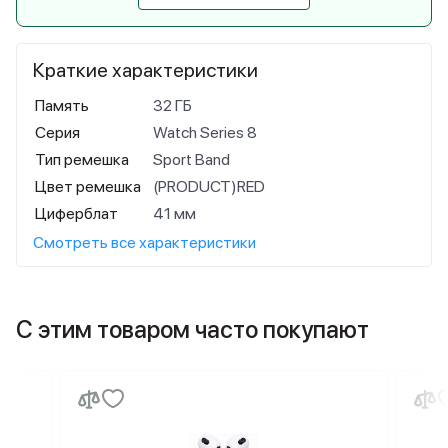
Краткие характеристики
Память
32 ГБ
Серия
Watch Series 8
Тип ремешка
Sport Band
Цвет ремешка
(PRODUCT)RED
Циферблат
41 мм
Смотреть все характеристики
С этим товаром часто покупают