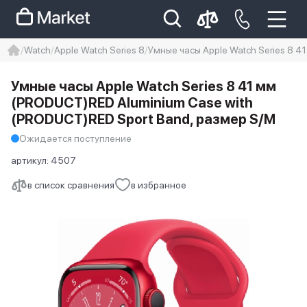
Watch
Apple Watch Series 8
Умные часы Apple Watch Series 8 
iphone
айфон
Iphone 14 pro
Умные часы Apple Watch Series 8 41 мм
Iphone 14 pro max
айфон 14
(PRODUCT)RED Aluminium Case with
(PRODUCT)RED Sport Band, размер S/M
Ожидается поступление
артикул:
4507
в список сравнения
в избранное