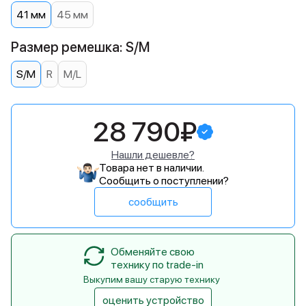
41 мм
45 мм
Размер ремешка: S/M
S/M
R
M/L
28 790₽
Нашли дешевле?
Товара нет в наличии.
Сообщить о поступлении?
сообщить
Обменяйте свою
технику по trade-in
Выкупим вашу старую технику
оценить устройство