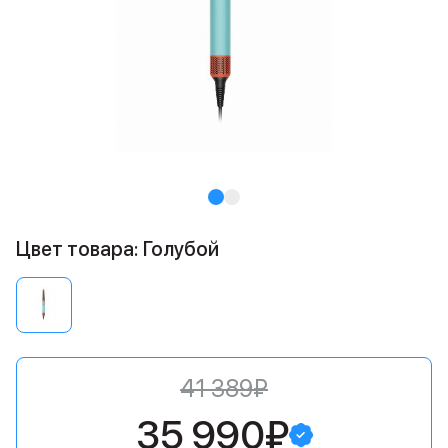
Цвет товара: Голубой
41 389₽
35 990₽