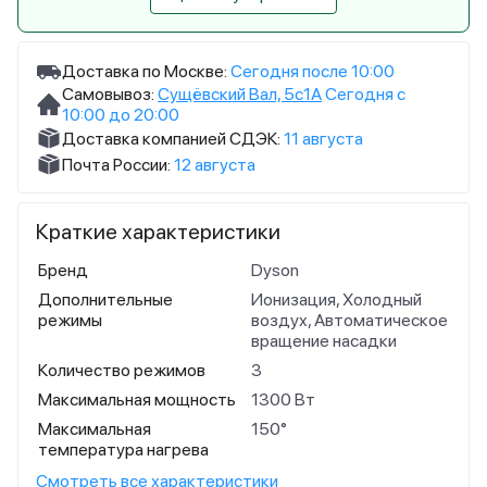
Доставка по Москве:
Сегодня после 10:00
Самовывоз:
Сущёвский Вал, 5с1А
Сегодня с
10:00 до 20:00
Доставка компанией СДЭК:
11 августа
Почта России:
12 августа
Краткие характеристики
Бренд
Dyson
Дополнительные
Ионизация, Холодный
режимы
воздух, Автоматическое
вращение насадки
Количество режимов
3
Максимальная мощность
1300 Вт
Максимальная
150°
температура нагрева
Смотреть все характеристики