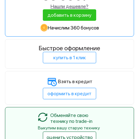
Нашли дешевле?
добавить в корзину
Начислим 360 бонусов
Быстрое оформление
купить в 1 клик
Взять в кредит
оформить в кредит
Обменяйте свою
технику по trade-in
Выкупим вашу старую технику
оценить устройство