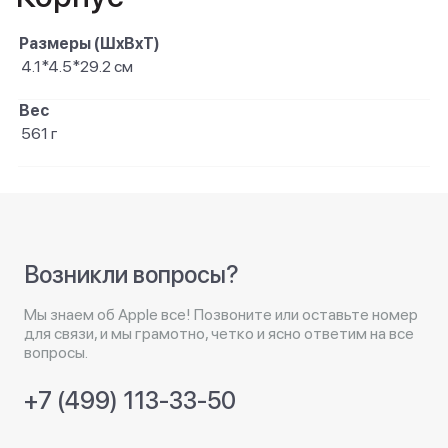
Размеры (ШxВxТ)
4.1*4.5*29.2 см
Вес
561 г
Возникли вопросы?
Мы знаем об Apple все! Позвоните или оставьте номер
для связи, и мы грамотно, четко и ясно ответим на все
вопросы.
+7 (499) 113-33-50