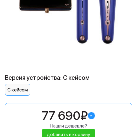
Версия устройства: С кейсом
С кейсом
77 690₽
Нашли дешевле?
добавить в корзину