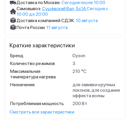
Доставка по Москве:
Сегодня после 10:00
Самовывоз:
Сущёвский Вал, 5с1А
Сегодня с
10:00 до 20:00
Доставка компанией СДЭК:
10 августа
Почта России:
11 августа
Краткие характеристики
Бренд
Dyson
Количество режимов
3
Максимальная
210 *С
температура нагрева
Назначение
для завивки крупных
локонов, для создания
эффекта волны
Потребляемая мощность
200 Вт
Смотреть все характеристики