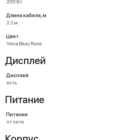
200 Вт
Длина кабеля, м
2.2 м
Цвет
Vinca Blue/ Rose
Дисплей
Дисплей
есть
Питание
Питание
от сети
Корпус