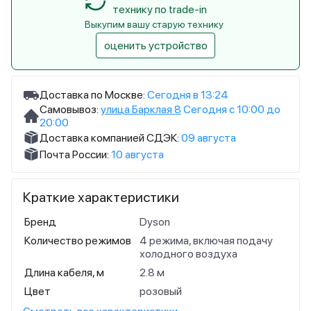
технику по trade-in
Выкупим вашу старую технику
оценить устройство
Доставка по Москве:
Сегодня в 13:24
Самовывоз:
улица Барклая 8
Сегодня с 10:00 до
20:00
Доставка компанией СДЭК:
09 августа
Почта России:
10 августа
Краткие характеристики
Бренд
Dyson
Количество режимов
4 режима, включая подачу
холодного воздуха
Длина кабеля, м
2.8 м
Цвет
розовый