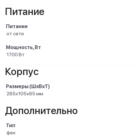
Питание
Питание
от сети
Мощность, Вт
1700 Вт
Корпус
Размеры (ШxВxТ)
285x105x85 мм
Дополнительно
Тип
фен