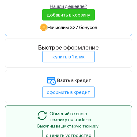
Нашли дешевле?
добавить в корзину
Начислим 327 бонусов
Быстрое оформление
купить в 1 клик
Взять в кредит
оформить в кредит
Обменяйте свою
технику по trade-in
Выкупим вашу старую технику
оценить устройство