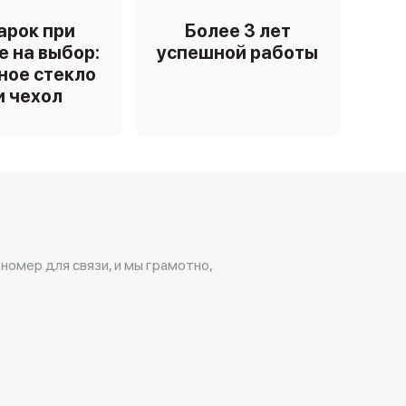
арок при
Более 3 лет
е на выбор:
успешной работы
ное стекло
и чехол
 номер для связи, и мы грамотно,