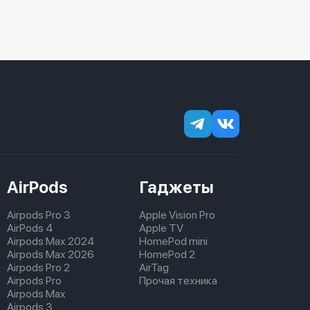
AirPods
Гаджеты
Airpods Pro 3
Apple Vision Pro
AirPods 4
Apple TV
Airpods Max 2024
HomePod mini
Airpods Max 2026
HomePod 2
Airpods Pro 2
AirTag
Airpods Pro
Прочая техника
Airpods Max
Airpods 3