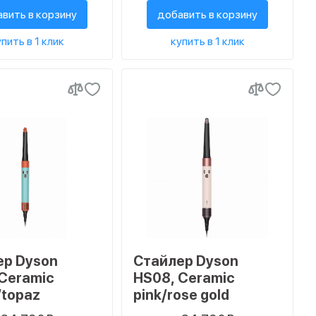
вить в корзину
добавить в корзину
пить в 1 клик
купить в 1 клик
ер Dyson
Стайлер Dyson
Ceramic
HS08, Ceramic
/topaz
pink/rose gold