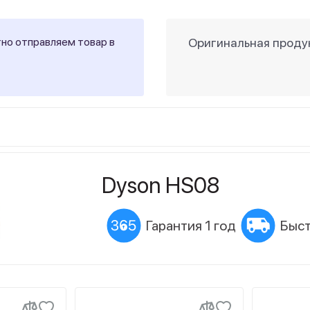
тно отправляем товар в
Оригинальная продук
Dyson HS08
Гарантия 1 год
Быст