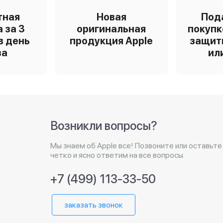
тная
Новая
Под
 за 3
оригинальная
покупк
в день
продукция Apple
защит
за
ил
Возникли вопросы?
Мы знаем об Apple все! Позвоните или оставьте
четко и ясно ответим на все вопросы.
+7 (499) 113-33-50
заказать звонок