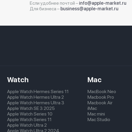
Если удобнее почтой –
info@apple-market.ru
Для бизнеса –
business@apple-market.ru
Watch
Mac
Apple Watch Hermes Series 11
MacBook Neo
Apple Watch Hermes Ultra 2
Macbook Pro
Apple Watch Hermes Ultra 3
Macbook Air
Apple Watch SE 3 2025
iMac
Apple Watch Series 10
Mac mini
Apple Watch Series 11
Mac Studio
Apple Watch Ultra 2
Apple Watch Ultra 2 2024