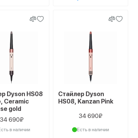
ер Dyson HS08
Стайлер Dyson
e, Ceramic
HS08, Kanzan Pink
ose gold
34 690₽
34 690₽
Есть в наличии
Есть в наличии