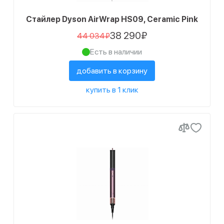
Стайлер Dyson AirWrap HS09, Ceramic Pink
38 290₽
44 034₽
Есть в наличии
добавить в корзину
купить в 1 клик