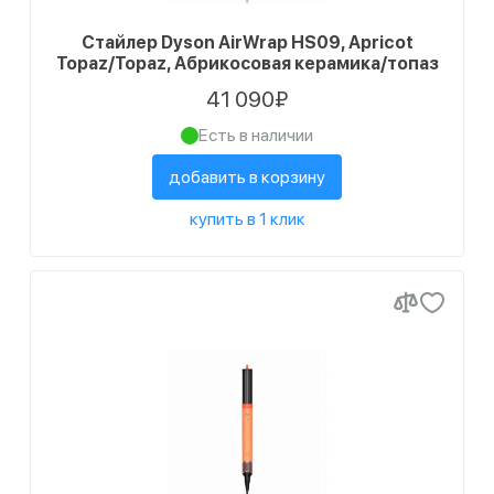
Стайлер Dyson AirWrap HS09, Apricot
Topaz/Topaz, Абрикосовая керамика/топаз
41 090₽
Есть в наличии
добавить в корзину
купить в 1 клик