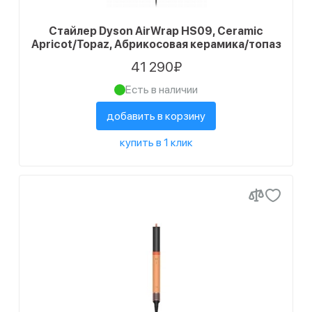
Стайлер Dyson AirWrap HS09, Ceramic
Apricot/Topaz, Абрикосовая керамика/топаз
41 290₽
Есть в наличии
добавить в корзину
купить в 1 клик