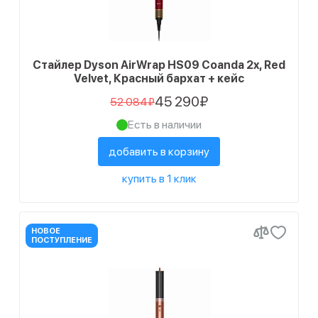
Стайлер Dyson AirWrap HS09 Coanda 2x, Red
Velvet, Красный бархат + кейс
45 290₽
52 084₽
Есть в наличии
добавить в корзину
купить в 1 клик
НОВОЕ
ПОСТУПЛЕНИЕ