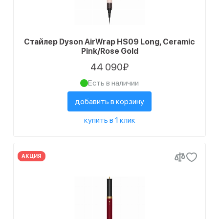
Стайлер Dyson AirWrap HS09 Long, Ceramic
Pink/Rose Gold
44 090₽
Есть в наличии
добавить в корзину
купить в 1 клик
АКЦИЯ