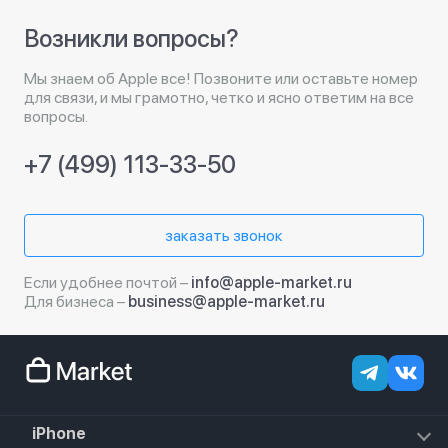
Возникли вопросы?
Мы знаем об Apple все! Позвоните или оставьте номер
для связи, и мы грамотно, четко и ясно ответим на все
вопросы.
+7 (499) 113-33-50
заказать звонок
Если удобнее почтой –
info@apple-market.ru
Для бизнеса –
business@apple-market.ru
iPhone