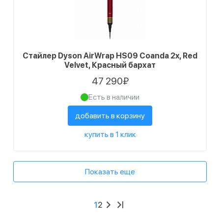
Стайлер Dyson AirWrap HS09 Coanda 2x, Red
Velvet, Красный бархат
47 290₽
Есть в наличии
добавить в корзину
купить в 1 клик
Показать еще
1
2