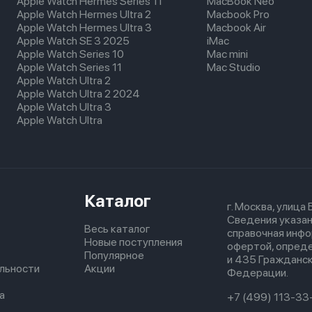
Apple Watch Hermes Series 11
MacBook Neo
Apple Watch Hermes Ultra 2
Macbook Pro
Apple Watch Hermes Ultra 3
Macbook Air
Apple Watch SE 3 2025
iMac
Apple Watch Series 10
Mac mini
Apple Watch Series 11
Mac Studio
Apple Watch Ultra 2
Apple Watch Ultra 2 2024
Apple Watch Ultra 3
Apple Watch Ultra
Каталог
г. Москва, улица
Сведения указан
Весь каталог
справочная инфо
Новые поступления
офертой, опред
Популярное
и 435 Гражданск
льности
Акции
Федерации.
а
+7 (499) 113-33