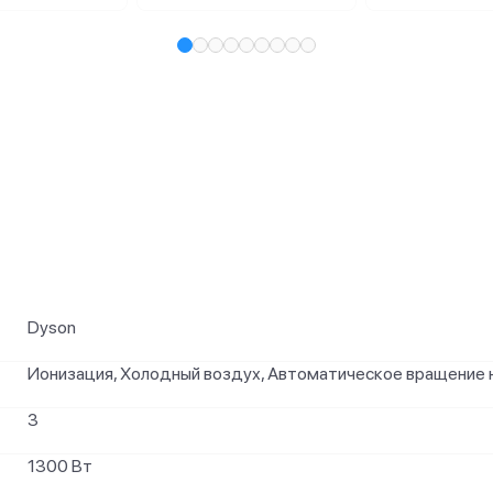
и
Dyson
Ионизация, Холодный воздух, Автоматическое вращение 
3
1300 Вт