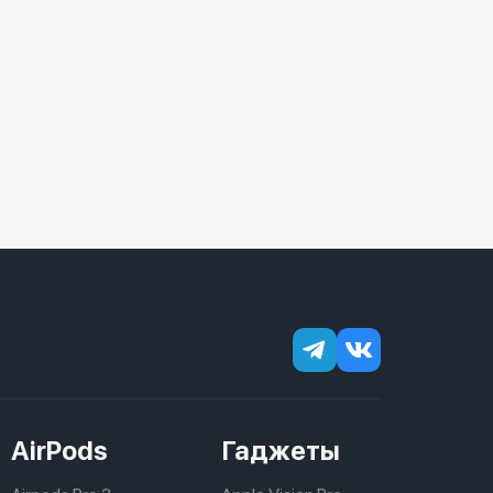
AirPods
Гаджеты