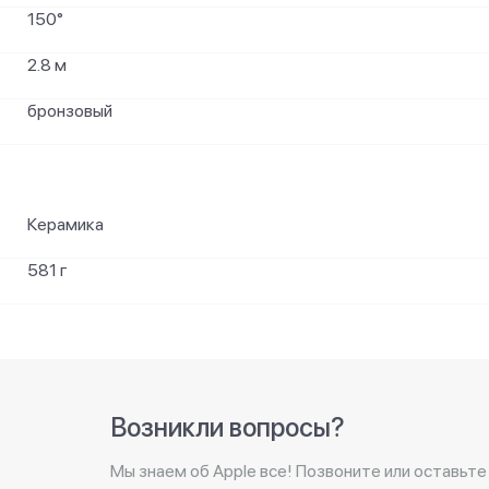
150°
2.8 м
бронзовый
Керамика
581 г
Возникли вопросы?
Мы знаем об Apple все! Позвоните или оставьте