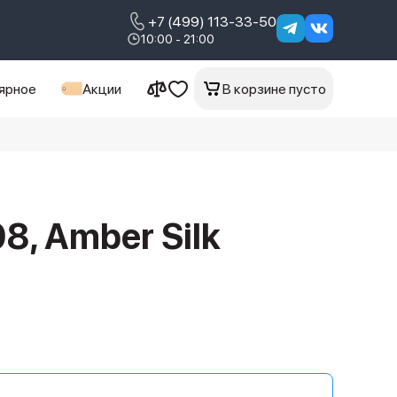
+7 (499) 113-33-50
10:00 - 21:00
ярное
Акции
В корзине пусто
8, Amber Silk