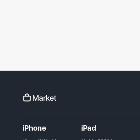
iPhone
iPad