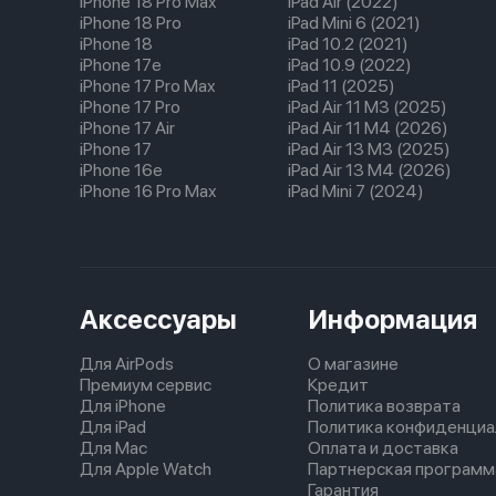
iPhone 18 Pro Max
iPad Air (2022)
iPhone 18 Pro
iPad Mini 6 (2021)
iPhone 18
iPad 10.2 (2021)
iPhone 17e
iPad 10.9 (2022)
iPhone 17 Pro Max
iPad 11 (2025)
iPhone 17 Pro
iPad Air 11 M3 (2025)
iPhone 17 Air
iPad Air 11 M4 (2026)
iPhone 17
iPad Air 13 M3 (2025)
iPhone 16e
iPad Air 13 M4 (2026)
iPhone 16 Pro Max
iPad Mini 7 (2024)
Аксессуары
Информация
Для AirPods
О магазине
Премиум сервис
Кредит
Для iPhone
Политика возврата
Для iPad
Политика конфиденциа
Для Mac
Оплата и доставка
Для Apple Watch
Партнерская программ
Гарантия