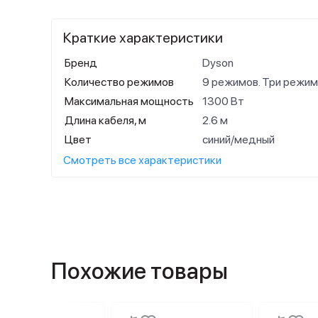
Краткие характеристики
Бренд
Dyson
Количество режимов
9 режимов. Три режим
Максимальная мощность
1300 Вт
Длина кабеля, м
2.6 м
Цвет
синий/медный
Смотреть все характеристики
Похожие товары