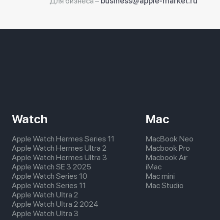
Для бизнеса –
business@apple-market.ru
Watch
Mac
Apple Watch Hermes Series 11
MacBook Neo
Apple Watch Hermes Ultra 2
Macbook Pro
Apple Watch Hermes Ultra 3
Macbook Air
Apple Watch SE 3 2025
iMac
Apple Watch Series 10
Mac mini
Apple Watch Series 11
Mac Studio
Apple Watch Ultra 2
Apple Watch Ultra 2 2024
Apple Watch Ultra 3