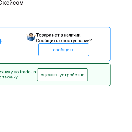
С кейсом
Товара нет в наличии.
Сообщить о поступлении?
сообщить
нику по trade-in
оценить устройство
ю технику