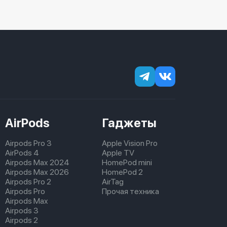
AirPods
Гаджеты
Airpods Pro 3
Apple Vision Pro
AirPods 4
Apple TV
Airpods Max 2024
HomePod mini
Airpods Max 2026
HomePod 2
Airpods Pro 2
AirTag
Airpods Pro
Прочая техника
Airpods Max
Airpods 3
Airpods 2