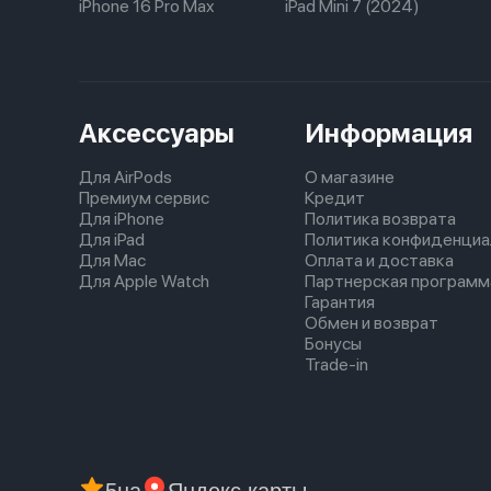
iPhone 16 Pro Max
iPad Mini 7 (2024)
Аксессуары
Информация
Для AirPods
О магазине
Премиум сервис
Кредит
Для iPhone
Политика возврата
Для iPad
Политика конфиденциа
Для Mac
Оплата и доставка
Для Apple Watch
Партнерская программ
Гарантия
Обмен и возврат
Бонусы
Trade-in
5
на
Яндекс карты