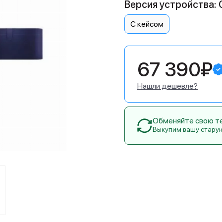
Версия устройства: 
С кейсом
67 390₽
Нашли дешевле?
Обменяйте свою тех
Выкупим вашу стару