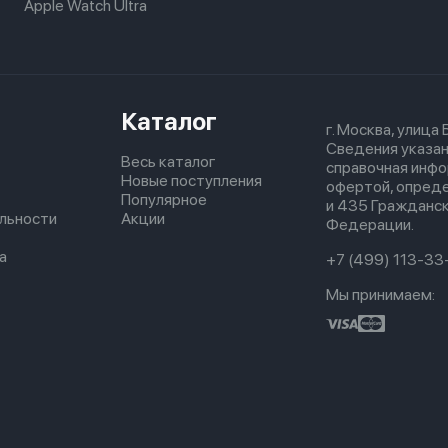
Apple Watch Ultra
Каталог
г. Москва, улица
Сведения указан
Весь каталог
справочная инфо
Новые поступления
офертой, опред
Популярное
и 435 Гражданск
льности
Акции
Федерации.
а
+7 (499) 113-33
Мы принимаем: