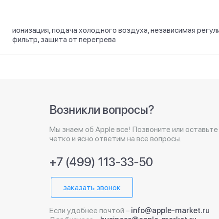
ионизация, подача холодного воздуха, независимая регул
фильтр, защита от перегрева
Возникли вопросы?
Мы знаем об Apple все! Позвоните или оставьте
четко и ясно ответим на все вопросы.
+7 (499) 113-33-50
заказать звонок
Если удобнее почтой –
info@apple-market.ru