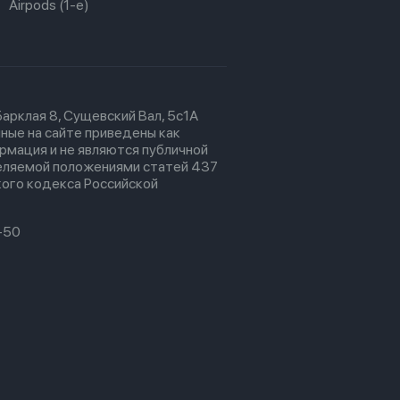
Airpods (1-е)
 Барклая 8, Сущевский Вал, 5с1А
ные на сайте приведены как
рмация и не являются публичной
еляемой положениями статей 437
ого кодекса Российской
-50