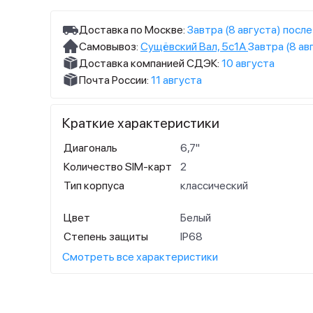
Доставка по Москве:
Завтра (8 августа) после
Самовывоз:
Сущёвский Вал, 5с1А
Завтра (8 ав
Доставка компанией СДЭК:
10 августа
Почта России:
11 августа
Краткие характеристики
Диагональ
6,7"
Количество SIM-карт
2
Тип корпуса
классический
Цвет
Белый
Степень защиты
IP68
Смотреть все характеристики