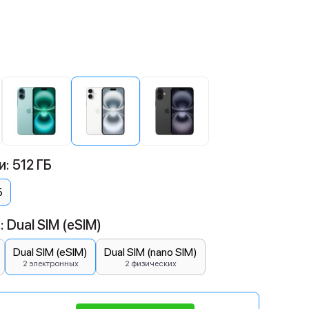
: 512 ГБ
Б
 Dual SIM (eSIM)
Dual SIM (eSIM)
Dual SIM (nano SIM)
2 электронных
2 физических