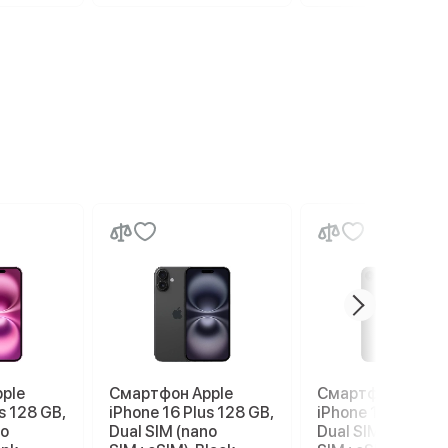
ple
Смартфон Apple
Смартфон Apple
s 128 GB,
iPhone 16 Plus 128 GB,
iPhone 17e 256 G
no
Dual SIM (nano
Dual SIM (nano