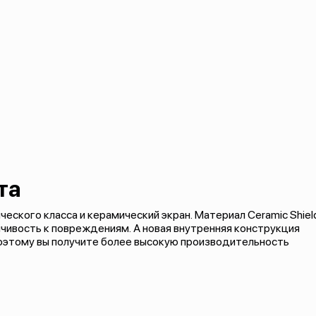
та
еского класса и керамический экран. Материал Ceramic Shiel
чивость к повреждениям. А новая внутренняя конструкция
поэтому вы получите более высокую производительность