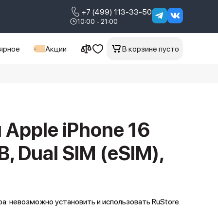
+7 (499) 113-33-50
10:00 - 21:00
ярное
Акции
В корзине пусто
Apple iPhone 16
B, Dual SIM (eSIM),
а: невозможно установить и использовать RuStore