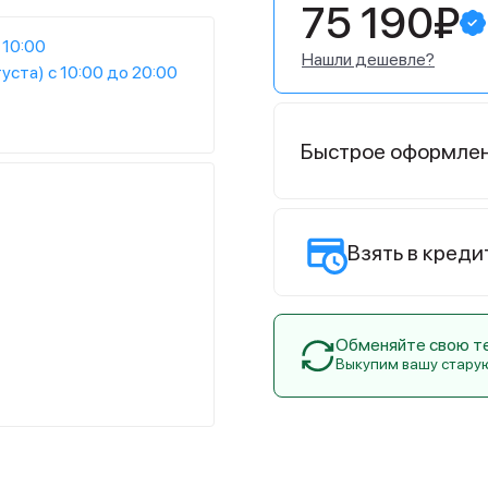
75 190₽
 10:00
Нашли дешевле?
густа) с 10:00 до 20:00
Быстрое оформле
Взять в креди
Обменяйте свою тех
Выкупим вашу стару