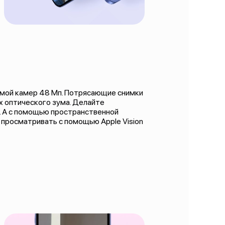
емой камер 48 Мп. Потрясающие снимки
 оптического зума. Делайте
. А с помощью пространственной
 просматривать с помощью Apple Vision