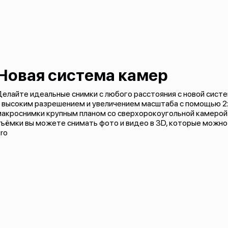
Новая система камер
елайте идеальные снимки с любого расстояния с новой сист
 высоким разрешением и увеличением масштаба с помощью 2х
макроснимки крупным планом со сверхорокоугольной камерой
ъёмки вы можете снимать фото и видео в 3D, которые можно
ro