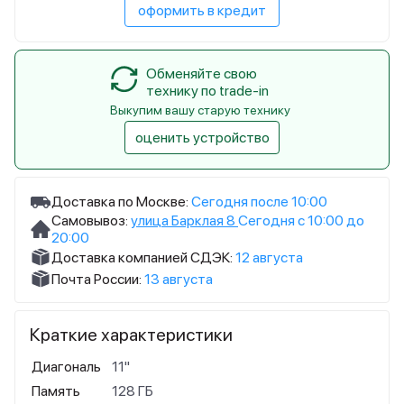
оформить в кредит
Обменяйте свою
технику по trade-in
Выкупим вашу старую технику
оценить устройство
Доставка по Москве:
Сегодня после 10:00
Самовывоз:
улица Барклая 8
Сегодня с 10:00 до
20:00
Доставка компанией СДЭК:
12 августа
Почта России:
13 августа
Краткие характеристики
Диагональ
11"
Память
128 ГБ