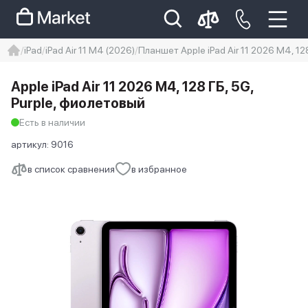
iPad
iPad Air 11 M4 (2026)
Планшет Apple iPad Air 11 2026 M4, 12
iphone
айфон
Iphone 14 pro
Apple iPad Air 11 2026 M4, 128 ГБ, 5G,
Iphone 14 pro max
айфон 14
Purple, фиолетовый
Есть в наличии
артикул:
9016
в список сравнения
в избранное