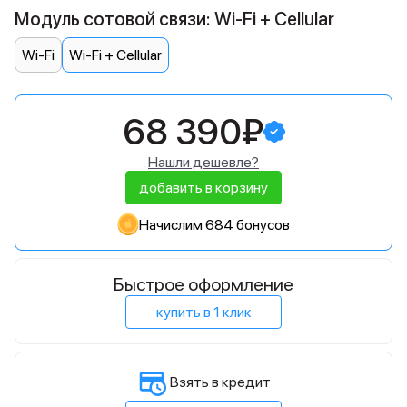
Модуль сотовой связи: Wi-Fi + Cellular
Wi-Fi
Wi-Fi + Cellular
68 390₽
Нашли дешевле?
добавить в корзину
Начислим 684 бонусов
Быстрое оформление
купить в 1 клик
Взять в кредит