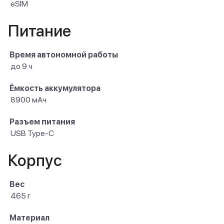
eSIM
Питание
Время автономной работы
до 9 ч
Ёмкость аккумулятора
8900 мАч
Разъем питания
USB Type-C
Корпус
Вес
465 г
Материал