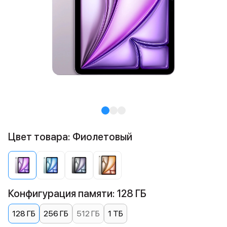
Цвет товара: Фиолетовый
Конфигурация памяти: 128 ГБ
128 ГБ
256 ГБ
512 ГБ
1 ТБ