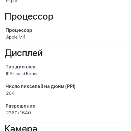
Pirple
Процессор
Процессор
Apple M4
Дисплей
Тип дисплея
IPS Liquid Retina
Число пикселей на дюйм (PPI)
264
Разрешение
2360x1640
Камера