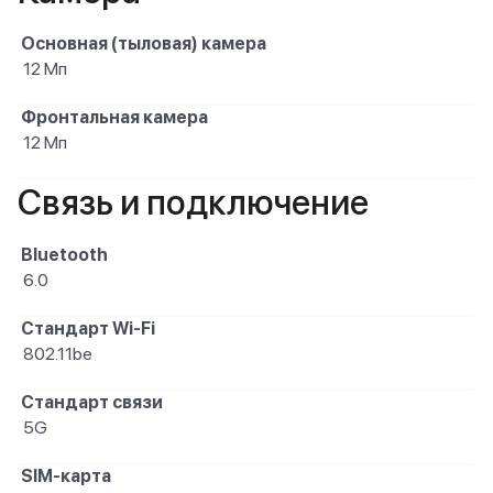
Основная (тыловая) камера
12 Мп
Фронтальная камера
12 Мп
Связь и подключение
Bluetooth
6.0
Стандарт Wi-Fi
802.11be
Стандарт связи
5G
SIM-карта