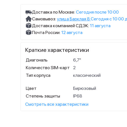
Доставка по Москве:
Сегодня после 10:00
Самовывоз:
улица Барклая 8
Сегодня с 10:00 
Доставка компанией СДЭК:
11 августа
Почта России:
12 августа
Краткие характеристики
Диагональ
6,7"
Количество SIM-карт
2
Тип корпуса
классический
Цвет
Бирюзовый
Степень защиты
IP68
Смотреть все характеристики