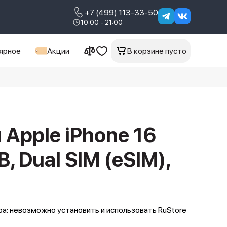
+7 (499) 113-33-50
10:00 - 21:00
ярное
Акции
В корзине пусто
Apple iPhone 16
B, Dual SIM (eSIM),
а: невозможно установить и использовать RuStore