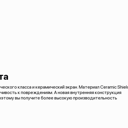
та
еского класса и керамический экран. Материал Ceramic Shiel
чивость к повреждениям. А новая внутренняя конструкция
поэтому вы получите более высокую производительность