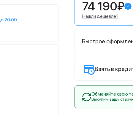
74 190₽
Нашли дешевле?
до 20:00
Быстрое оформле
Взять в креди
Обменяйте свою тех
Выкупим вашу стару