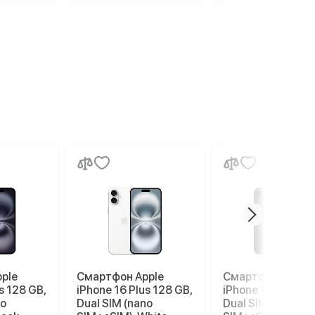
ple
Смартфон Apple
Смартфон Apple
s 128 GB,
iPhone 16 Plus 128 GB,
iPhone 17e 256 G
no
Dual SIM (nano
Dual SIM (nano