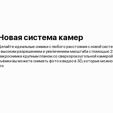
Новая система камер
елайте идеальные снимки с любого расстояния с новой сист
 высоким разрешением и увеличением масштаба с помощью 2х
макроснимки крупным планом со сверхорокоугольной камерой
ъёмки вы можете снимать фото и видео в 3D, которые можно
ro