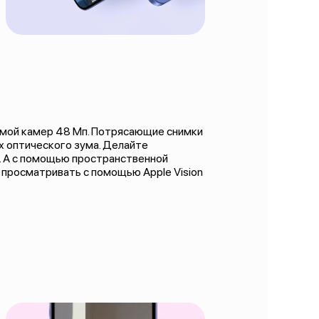
емой камер 48 Мп. Потрясающие снимки
 оптического зума. Делайте
. А с помощью пространственной
 просматривать с помощью Apple Vision