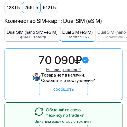
128 ГБ
256 ГБ
512 ГБ
Количество SIM-карт: Dual SIM (eSIM)
Dual SIM (nano SIM+eSIM)
Dual SIM (eSIM)
Dual SIM (nano
1 физич. + 1 электр.
2 электронных
2 физически
70 090₽
Нашли дешевле?
Товара нет в наличии.
Сообщить о поступлении?
сообщить
Обменяйте свою
технику по trade-in
Выкупим вашу старую технику