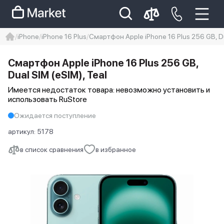
iPhone
iPhone 16 Plus
Смартфон Apple iPhone 16 Plus 256 GB, Du
iphone
айфон
iPhone 14 pro
Смартфон Apple iPhone 16 Plus 256 GB,
Iphone 14 pro max
айфон 14
Dual SIM (eSIM), Teal
Имеется недостаток товара: невозможно установить и
использовать RuStore
Ожидается поступление
артикул:
5178
в список сравнения
в избранное