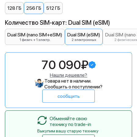
128 ГБ
256 ГБ
512 ГБ
Количество SIM-карт: Dual SIM (eSIM)
Dual SIM (nano SIM+eSIM)
Dual SIM (eSIM)
Dual SIM (nano
1 физич. + 1 электр.
2 электронных
2 физически
70 090₽
Нашли дешевле?
Товара нет в наличии.
Сообщить о поступлении?
сообщить
Обменяйте свою
технику по trade-in
Выкупим вашу старую технику