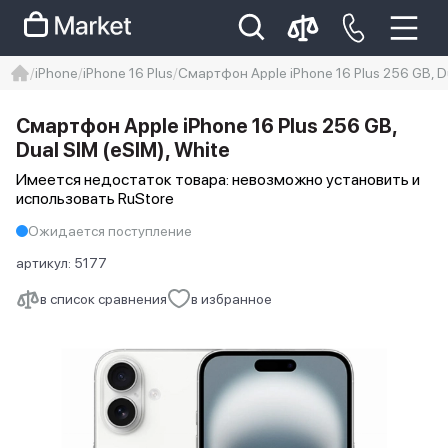
iPhone
iPhone 16 Plus
Смартфон Apple iPhone 16 Plus 256 GB, Du
iphone
айфон
iPhone 14 pro
Смартфон Apple iPhone 16 Plus 256 GB,
Iphone 14 pro max
айфон 14
Dual SIM (eSIM), White
Имеется недостаток товара: невозможно установить и
использовать RuStore
Ожидается поступление
артикул:
5177
в список сравнения
в избранное