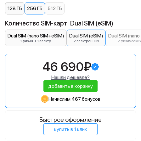
128 ГБ
256 ГБ
512 ГБ
Количество SIM-карт: Dual SIM (eSIM)
Dual SIM (nano SIM+eSIM)
Dual SIM (eSIM)
Dual SIM (nano
1 физич. + 1 электр.
2 электронных
2 физически
46 690₽
Нашли дешевле?
добавить в корзину
Начислим 467 бонусов
Быстрое оформление
купить в 1 клик