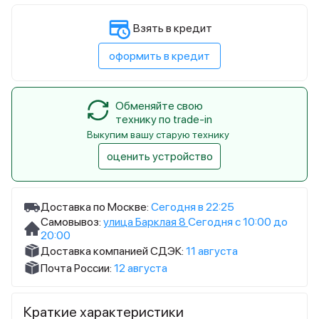
Взять в кредит
оформить в кредит
Обменяйте свою
технику по trade-in
Выкупим вашу старую технику
оценить устройство
Доставка по Москве:
Сегодня в 22:25
Самовывоз:
улица Барклая 8
Сегодня с 10:00 до
20:00
Доставка компанией СДЭК:
11 августа
Почта России:
12 августа
Краткие характеристики