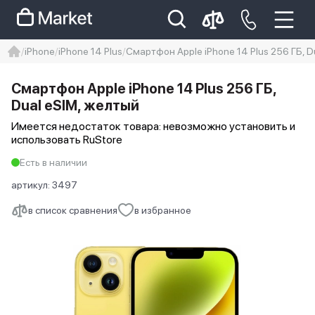
iPhone
iPhone 14 Plus
Смартфон Apple iPhone 14 Plus 256 ГБ, D
iphone
айфон
Iphone 14 pro
Смартфон Apple iPhone 14 Plus 256 ГБ,
Iphone 14 pro max
айфон 14
Dual еSIM, желтый
Имеется недостаток товара: невозможно установить и
использовать RuStore
Есть в наличии
артикул:
3497
в список сравнения
в избранное