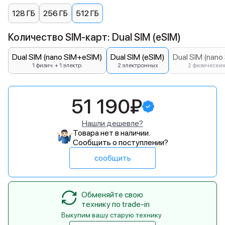
128 ГБ
256 ГБ
512 ГБ
Количество SIM-карт: Dual SIM (eSIM)
Dual SIM (nano SIM+eSIM)
Dual SIM (eSIM)
Dual SIM (nano
1 физич. + 1 электр.
2 электронных
2 физически
51 190₽
Нашли дешевле?
Товара нет в наличии.
Сообщить о поступлении?
сообщить
Обменяйте свою
технику по trade-in
Выкупим вашу старую технику