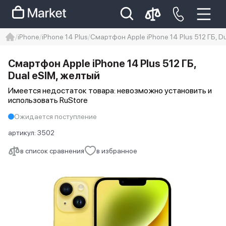
iPhone
iPhone 14 Plus
Смартфон Apple iPhone 14 Plus 512 ГБ, D
iphone
айфон
Iphone 14 pro
Смартфон Apple iPhone 14 Plus 512 ГБ,
Iphone 14 pro max
айфон 14
Dual еSIM, желтый
Имеется недостаток товара: невозможно установить и
использовать RuStore
Ожидается поступление
артикул:
3502
в список сравнения
в избранное