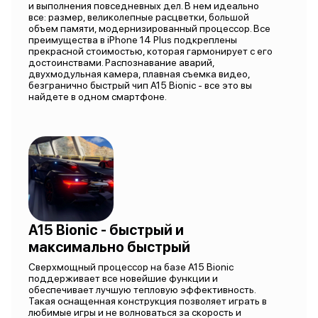
и выполнения повседневных дел. В нем идеально
все: размер, великолепные расцветки, большой
объем памяти, модернизированный процессор. Все
преимущества в iPhone 14 Plus подкреплены
прекрасной стоимостью, которая гармонирует с его
достоинствами. Распознавание аварий,
двухмодульная камера, плавная съемка видео,
безгранично быстрый чип A15 Bionic - все это вы
найдете в одном смартфоне.
A15 Bionic - быстрый и
максимально быстрый
Сверхмощный процессор на базе A15 Bionic
поддерживает все новейшие функции и
обеспечивает лучшую тепловую эффективность.
Такая оснащенная конструкция позволяет играть в
любимые игры и не волноваться за скорость и