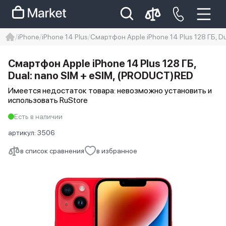
iPhone
iPhone 14 Plus
Смартфон Apple iPhone 14 Plus 128 ГБ, D
iphone
айфон
Iphone 14 pro
Смартфон Apple iPhone 14 Plus 128 ГБ,
Iphone 14 pro max
айфон 14
Dual: nano SIM + eSIM, (PRODUCT)RED
Имеется недостаток товара: невозможно установить и
использовать RuStore
Есть в наличии
артикул:
3506
в список сравнения
в избранное