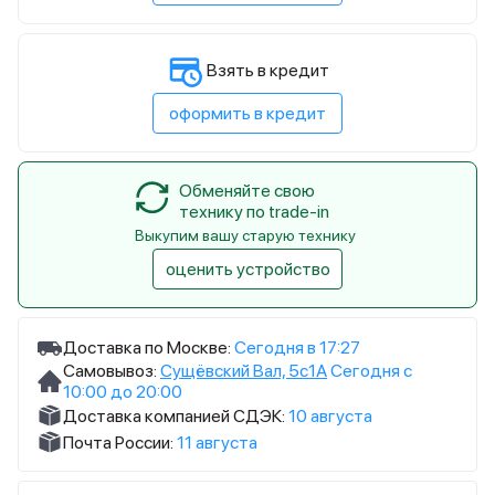
Взять в кредит
оформить в кредит
Обменяйте свою
технику по trade-in
Выкупим вашу старую технику
оценить устройство
Доставка по Москве:
Сегодня в 17:27
Самовывоз:
Сущёвский Вал, 5с1А
Сегодня с
10:00 до 20:00
Доставка компанией СДЭК:
10 августа
Почта России:
11 августа