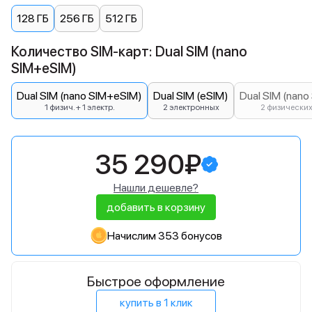
128 ГБ
256 ГБ
512 ГБ
Количество SIM-карт: Dual SIM (nano
SIM+eSIM)
Dual SIM (nano SIM+eSIM)
Dual SIM (eSIM)
Dual SIM (nano
1 физич. + 1 электр.
2 электронных
2 физически
35 290₽
Нашли дешевле?
добавить в корзину
Начислим 353 бонусов
Быстрое оформление
купить в 1 клик