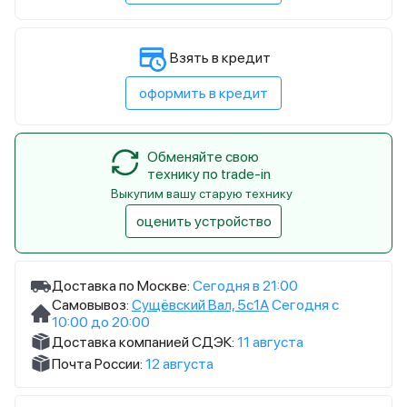
Взять в кредит
оформить в кредит
Обменяйте свою
технику по trade-in
Выкупим вашу старую технику
оценить устройство
Доставка по Москве:
Сегодня в 21:00
Самовывоз:
Сущёвский Вал, 5с1А
Сегодня с
10:00 до 20:00
Доставка компанией СДЭК:
11 августа
Почта России:
12 августа