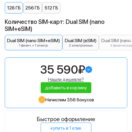
128 ГБ
256 ГБ
512 ГБ
Количество SIM-карт: Dual SIM (nano
SIM+eSIM)
Dual SIM (nano SIM+eSIM)
Dual SIM (eSIM)
Dual SIM (nano
1 физич. + 1 электр.
2 электронных
2 физически
35 590₽
Нашли дешевле?
добавить в корзину
Начислим 356 бонусов
Быстрое оформление
купить в 1 клик