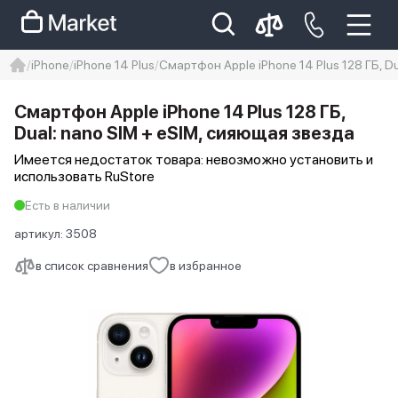
iPhone
iPhone 14 Plus
Смартфон Apple iPhone 14 Plus 128 ГБ, D
iphone
айфон
Iphone 14 pro
Смартфон Apple iPhone 14 Plus 128 ГБ,
Iphone 14 pro max
айфон 14
Dual: nano SIM + eSIM, сияющая звезда
Имеется недостаток товара: невозможно установить и
использовать RuStore
Есть в наличии
артикул:
3508
в список сравнения
в избранное