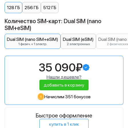
128 ГБ
256 ГБ
512 ГБ
Количество SIM-карт: Dual SIM (nano
SIM+eSIM)
Dual SIM (nano SIM+eSIM)
Dual SIM (eSIM)
Dual SIM (nano
1 физич. + 1 электр.
2 электронных
2 физически
35 090₽
Нашли дешевле?
добавить в корзину
Начислим 351 бонусов
Быстрое оформление
купить в 1 клик