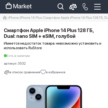
iPhone
iPhone 14 Plus
Смартфон Apple iPhone 14 Plus 128 ГБ, Du
iphone
айфон
iPhone 14 pro
Смартфон Apple iPhone 14 Plus 128 ГБ,
Iphone 14 pro max
айфон 14
Dual: nano SIM + eSIM, голубой
Имеется недостаток товара: невозможно установить и
использовать RuStore
Есть в наличии
артикул:
3532
в список сравнения
в избранное