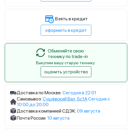
Взять в кредит
оформить в кредит
Обменяйте свою
технику по trade-in
Выкупим вашу старую технику
оценить устройство
Доставка по Москве:
Сегодня в 22:01
Самовывоз:
Сущёвский Вал, 5с1А
Сегодня с
10:00 до 20:00
Доставка компанией СДЭК:
09 августа
Почта России:
10 августа