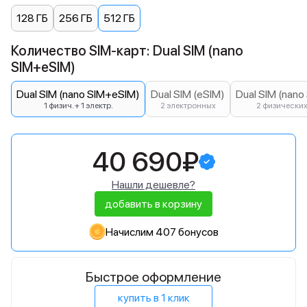
128 ГБ
256 ГБ
512 ГБ
Количество SIM-карт: Dual SIM (nano
SIM+eSIM)
Dual SIM (nano SIM+eSIM)
Dual SIM (eSIM)
Dual SIM (nano
1 физич. + 1 электр.
2 электронных
2 физически
40 690₽
Нашли дешевле?
добавить в корзину
Начислим 407 бонусов
Быстрое оформление
купить в 1 клик