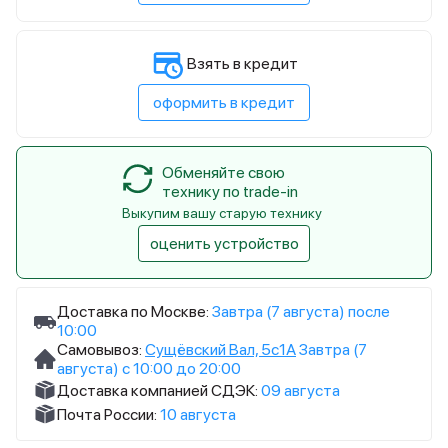
Взять в кредит
оформить в кредит
Обменяйте свою
технику по trade-in
Выкупим вашу старую технику
оценить устройство
Доставка по Москве:
Завтра (7 августа) после
10:00
Самовывоз:
Сущёвский Вал, 5с1А
Завтра (7
августа) с 10:00 до 20:00
Доставка компанией СДЭК:
09 августа
Почта России:
10 августа