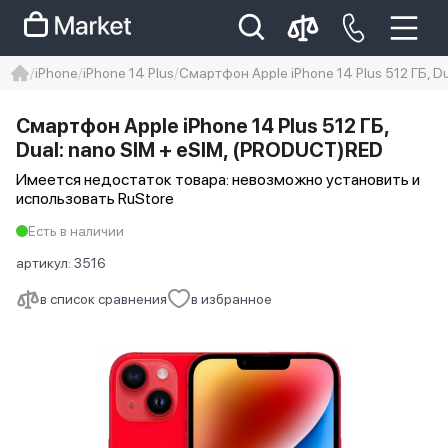
iPhone
iPhone 14 Plus
Смартфон Apple iPhone 14 Plus 512 ГБ, D
iphone
айфон
iPhone 14 pro
Смартфон Apple iPhone 14 Plus 512 ГБ,
Iphone 14 pro max
айфон 14
Dual: nano SIM + eSIM, (PRODUCT)RED
Имеется недостаток товара: невозможно установить и
использовать RuStore
Есть в наличии
артикул:
3516
в список сравнения
в избранное