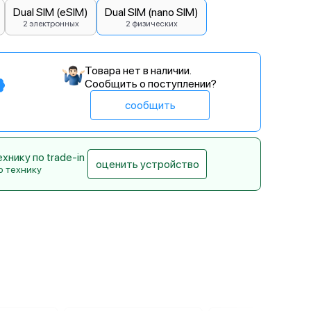
Dual SIM (eSIM)
Dual SIM (nano SIM)
2 электронных
2 физических
Товара нет в наличии.
Сообщить о поступлении?
сообщить
нику по trade-in
оценить устройство
ю технику