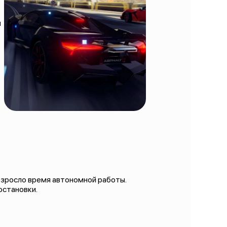
и
возросло время автономной работы.
остановки.