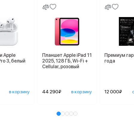
и Apple
Планшет Apple iPad 11
Премиум гар
Pro 3, белый
2025, 128 ГБ, Wi-Fi +
года
Cellular, розовый
в корзину
44 290₽
в корзину
12 000₽