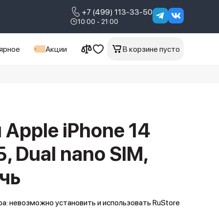
+7 (499) 113-33-50
10:00 - 21:00
ярное
Акции
В корзине пусто
Apple iPhone 14
Б, Dual nano SIM,
чь
а: невозможно установить и использовать RuStore