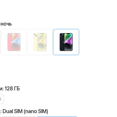
 ночь
: 128 ГБ
Б
 Dual SIM (nano SIM)