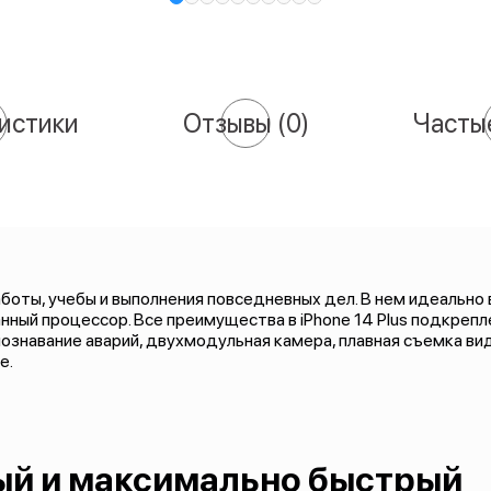
истики
Отзывы
(0)
Часты
работы, учебы и выполнения повседневных дел. В нем идеально
ный процессор. Все преимущества в iPhone 14 Plus подкреп
ознавание аварий, двухмодульная камера, плавная съемка вид
е.
рый и максимально быстрый