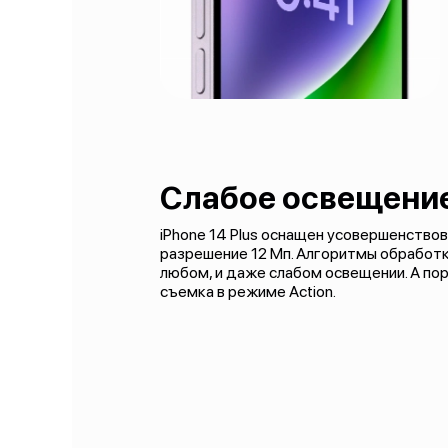
Слабое освещение
iPhone 14 Plus оснащен усовершенство
разрешение 12 Мп. Алгоритмы обработ
любом, и даже слабом освещении. А по
съемка в режиме Action.