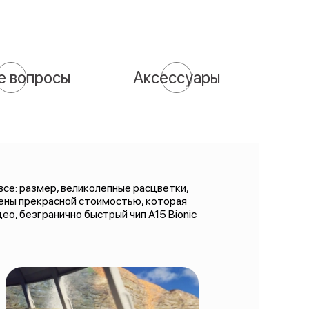
е вопросы
Аксессуары
 все: размер, великолепные расцветки,
лены прекрасной стоимостью, которая
ео, безгранично быстрый чип A15 Bionic