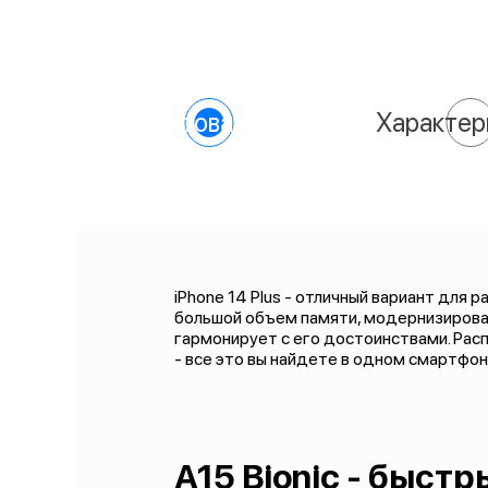
О товаре
Характер
iPhone 14 Plus - отличный вариант для 
большой объем памяти, модернизирован
гармонирует с его достоинствами. Расп
- все это вы найдете в одном смартфон
A15 Bionic - быст