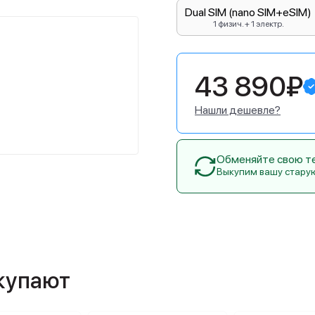
Dual SIM (nano SIM+eSIM)
1 физич. + 1 электр.
43 890₽
Нашли дешевле?
Обменяйте свою тех
Выкупим вашу стару
окупают