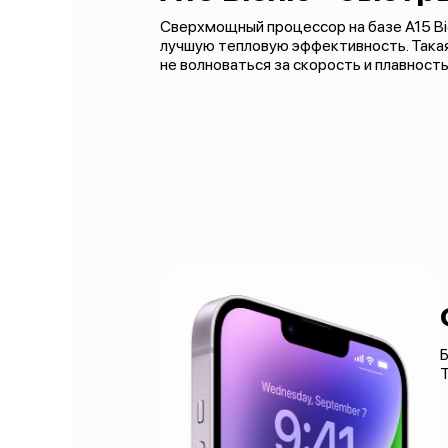
Сверхмощный процессор на базе A15 Bi
лучшую тепловую эффективность. Такая
не волноваться за скорость и плавност
Б
Т