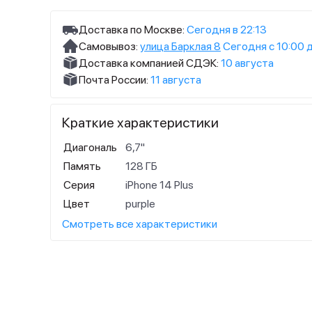
Доставка по Москве:
Сегодня в 22:13
Самовывоз:
улица Барклая 8
Сегодня с 10:00 
Доставка компанией СДЭК:
10 августа
Почта России:
11 августа
Краткие характеристики
Диагональ
6,7"
Память
128 ГБ
Серия
iPhone 14 Plus
Цвет
purple
Смотреть все характеристики