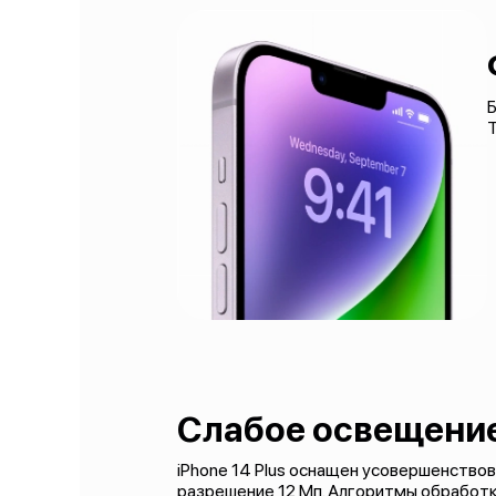
Б
Т
Слабое освещение
iPhone 14 Plus оснащен усовершенство
разрешение 12 Мп. Алгоритмы обработ