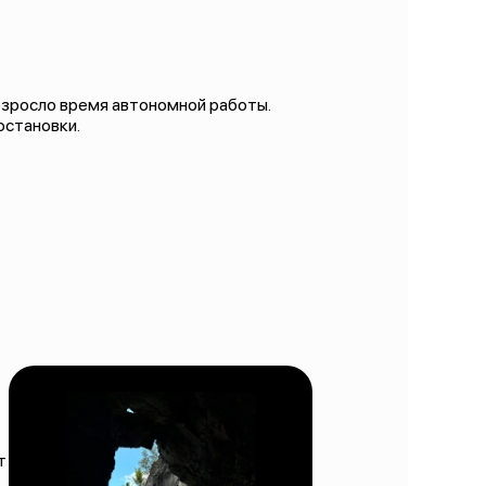
возросло время автономной работы.
остановки.
т