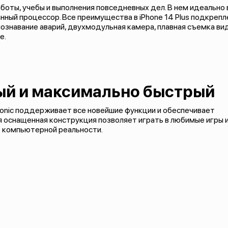
работы, учебы и выполнения повседневных дел. В нем идеально
ный процессор. Все преимущества в iPhone 14 Plus подкреп
ознавание аварий, двухмодульная камера, плавная съемка вид
е.
рый и максимально быстрый
onic поддерживает все новейшие функции и обеспечивает
 оснащенная конструкция позволяет играть в любимые игры 
ь компьютерной реальности.