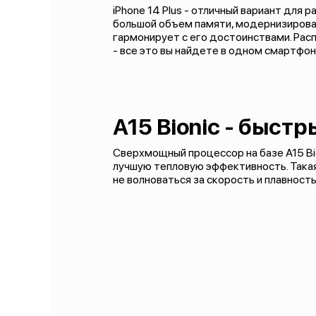
iPhone 14 Plus - отличный вариант для 
большой объем памяти, модернизирован
гармонирует с его достоинствами. Расп
- все это вы найдете в одном смартфон
A15 Bionic - быст
Сверхмощный процессор на базе A15 Bi
лучшую тепловую эффективность. Такая
не волноваться за скорость и плавност