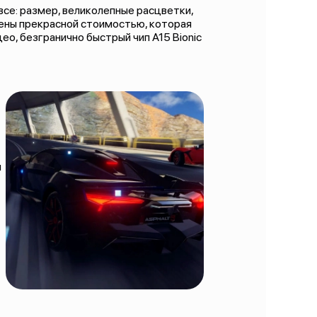
 все: размер, великолепные расцветки,
лены прекрасной стоимостью, которая
ео, безгранично быстрый чип A15 Bionic
и