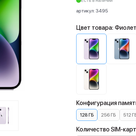
Есть в наличии
артикул:
3495
Цвет товара: Фиоле
Конфигурация памяти
128 ГБ
256 ГБ
512 Г
Количество SIM-карт: