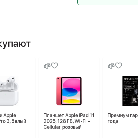
окупают
и Apple
Планшет Apple iPad 11
Премиум гар
Pro 3, белый
2025, 128 ГБ, Wi-Fi +
года
Cellular, розовый