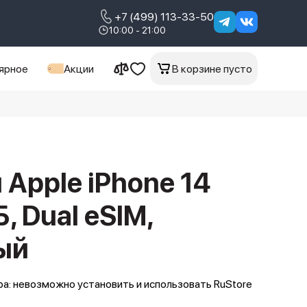
+7 (499) 113-33-50
10:00 - 21:00
ярное
Акции
В корзине пусто
Apple iPhone 14
Б, Dual еSIM,
ый
а: невозможно установить и использовать RuStore