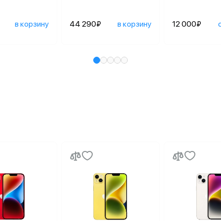
в корзину
44 290₽
в корзину
12 000₽