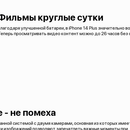
Фильмы круглые сутки
лагодаря улучшенной батареи, в iPhone 14 Plus значительно 
еперь просматривать видео контент можно до 26 часов без 
 - не помеха
ванной системой с двумя камерами, основная из которых имее
ки изображений позволяют запечатлеть важные моменты при