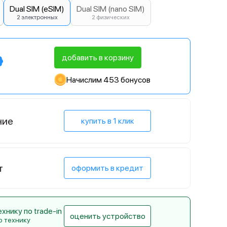
Dual SIM (eSIM)
Dual SIM (nano SIM)
2 электронных
2 физических
добавить в корзину
Начислим 453 бонусов
ние
купить в 1 клик
т
оформить в кредит
нику по trade-in
оценить устройство
ю технику