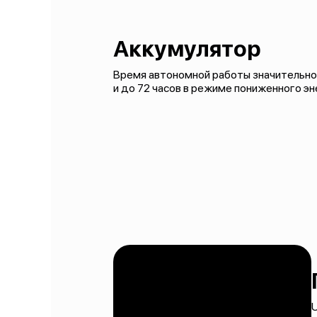
Аккумулятор
Время автономной работы значительно 
и до 72 часов в режиме пониженного э
U