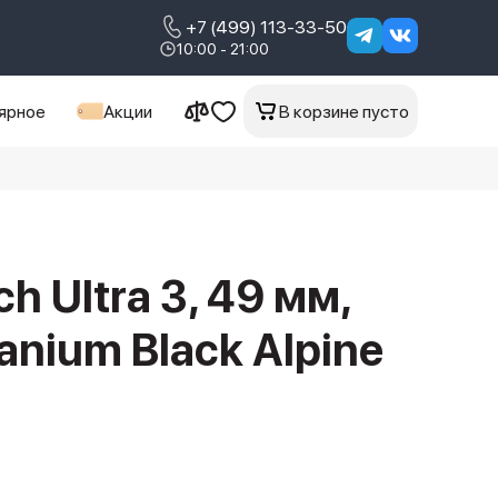
+7 (499) 113-33-50
10:00 - 21:00
ярное
Акции
В корзине пусто
h Ultra 3, 49 мм,
tanium Black Alpine