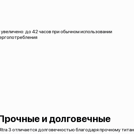
увеличено: до 42 часов при обычном использовании
нергопотребления
Прочные и долговечные
ltra 3 отличается долговечностью благодаря прочному титан