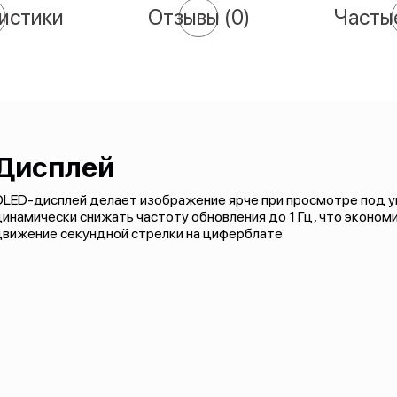
истики
Отзывы
(0)
Часты
Дисплей
LED-дисплей делает изображение ярче при просмотре под уг
инамически снижать частоту обновления до 1 Гц, что экономи
движение секундной стрелки на циферблате