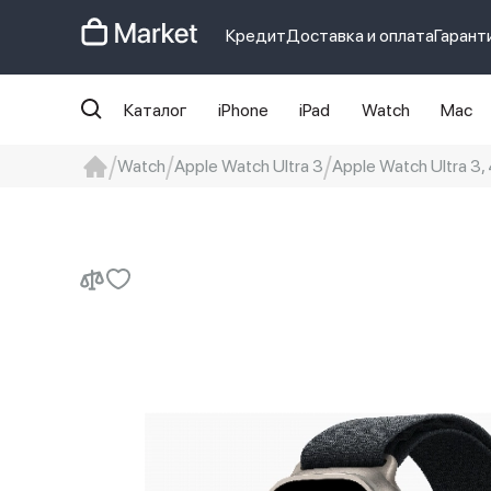
Кредит
Доставка и оплата
Гарант
Каталог
iPhone
iPad
Watch
Mac
Watch
Apple Watch Ultra 3
Apple Watch Ultra 3, 
iphone
айфон
Iphone 14 pro
Iphon