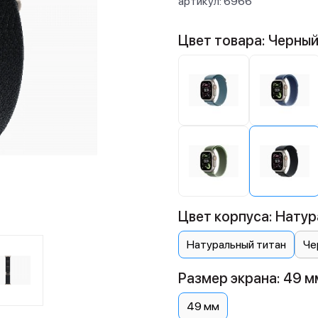
артикул:
6966
Цвет товара: Черны
Цвет корпуса: Натур
Натуральный титан
Че
Размер экрана: 49 м
49 мм