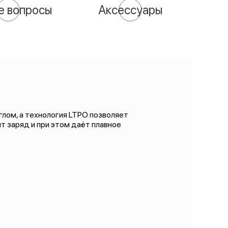
е вопросы
Аксессуары
лом, а технология LTPO позволяет
т заряд и при этом даёт плавное