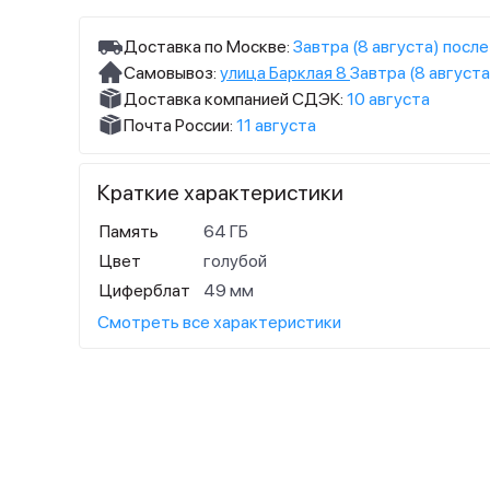
Доставка по Москве:
Завтра (8 августа) после
Самовывоз:
улица Барклая 8
Завтра (8 августа
Доставка компанией СДЭК:
10 августа
Почта России:
11 августа
Краткие характеристики
Память
64 ГБ
Цвет
голубой
Циферблат
49 мм
Смотреть все характеристики