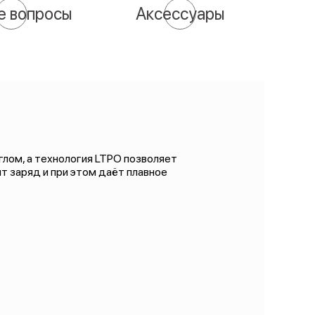
е вопросы
Аксессуары
лом, а технология LTPO позволяет
т заряд и при этом даёт плавное