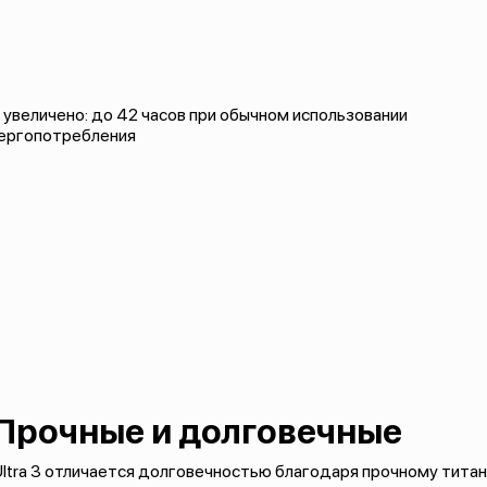
увеличено: до 42 часов при обычном использовании
нергопотребления
Прочные и долговечные
ltra 3 отличается долговечностью благодаря прочному титан