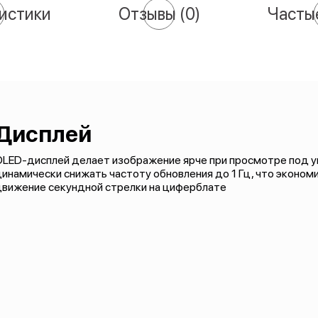
истики
Отзывы
(0)
Часты
Дисплей
LED-дисплей делает изображение ярче при просмотре под уг
инамически снижать частоту обновления до 1 Гц, что экономи
движение секундной стрелки на циферблате