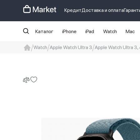
Кредит
Доставка и оплата
Гарант
Каталог
iPhone
iPad
Watch
Mac
Watch
Apple Watch Ultra 3
Apple Watch Ultra 3, 
iphone
айфон
Iphone 14 pro
Iphon