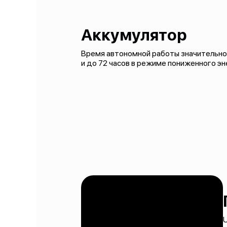
Аккумулятор
Время автономной работы значительно 
и до 72 часов в режиме пониженного э
U