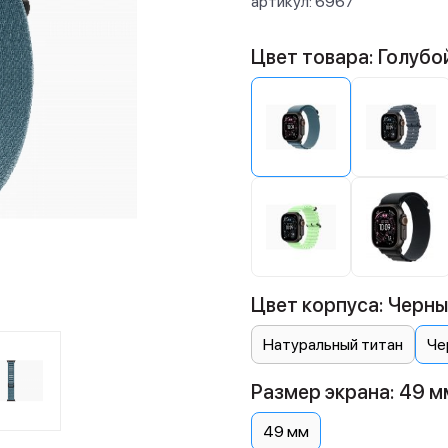
артикул:
6967
Цвет товара: Голубо
Цвет корпуса: Черны
Натуральный титан
Че
Размер экрана: 49 м
49 мм