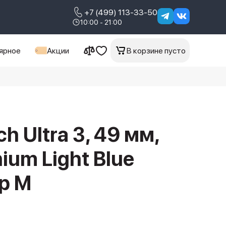
+7 (499) 113-33-50
10:00 - 21:00
ярное
Акции
В корзине пусто
h Ultra 3, 49 мм,
nium Light Blue
op M