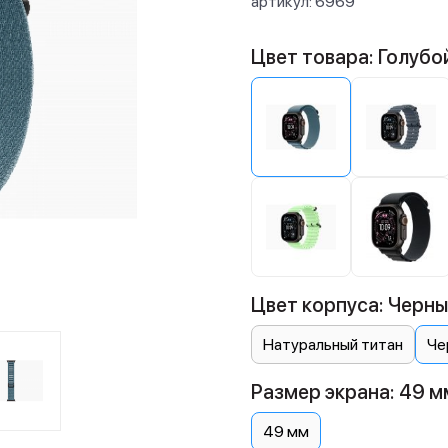
артикул:
6969
Цвет товара: Голубо
Цвет корпуса: Черны
Натуральный титан
Че
Размер экрана: 49 м
49 мм