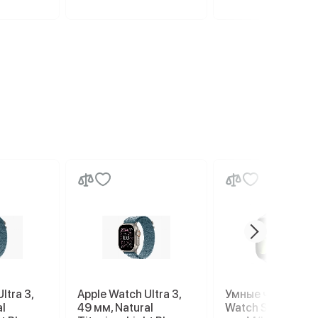
ltra 3,
Apple Watch Ultra 3,
Умные часы Appl
al
49 мм, Natural
Watch Series 11 4