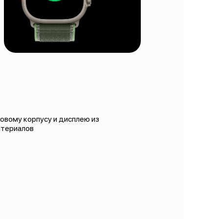
овому корпусу и дисплею из
атериалов