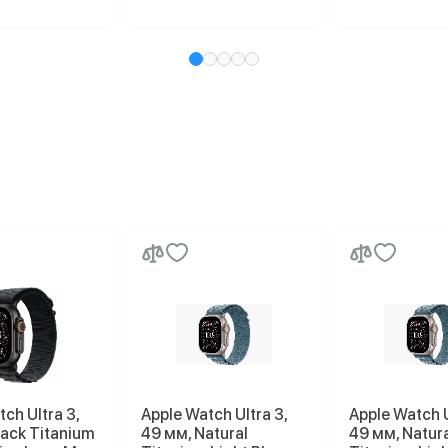
ch Ultra 3,
Apple Watch Ultra 3,
Apple Watch U
lack Titanium
49 мм, Natural
49 мм, Natur