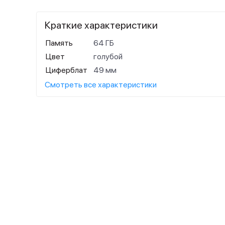
Краткие характеристики
Память
64 ГБ
Цвет
голубой
Циферблат
49 мм
Смотреть все характеристики