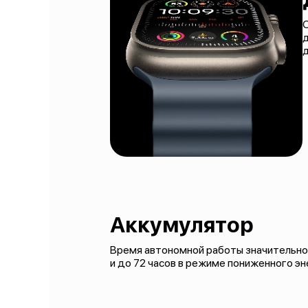
O
д
Аккумулятор
Время автономной работы значительно 
и до 72 часов в режиме пониженного э