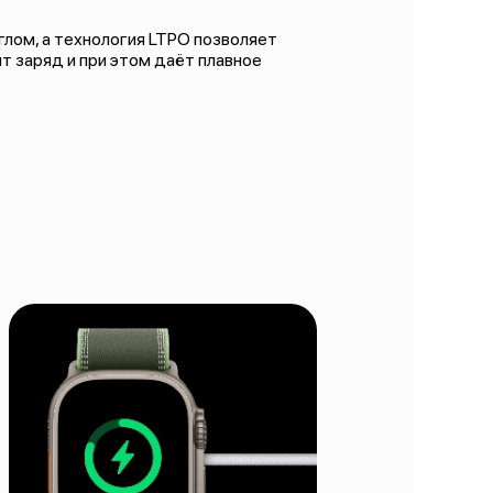
лом, а технология LTPO позволяет
т заряд и при этом даёт плавное