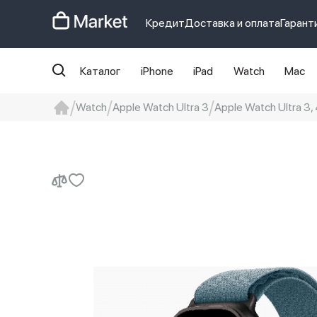
Кредит
Доставка и оплата
Гарант
Каталог
iPhone
iPad
Watch
Mac
Watch
Apple Watch Ultra 3
Apple Watch Ultra 3, 
iphone
айфон
Iphone 14 pro
Iphon