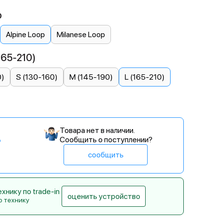
p
Alpine Loop
Milanese Loop
165-210)
0)
S (130-160)
M (145-190)
L (165-210)
Товара нет в наличии.
Сообщить о поступлении?
сообщить
нику по trade-in
оценить устройство
ю технику