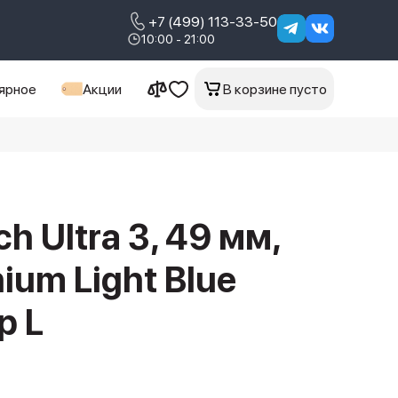
+7 (499) 113-33-50
10:00 - 21:00
ярное
Акции
В корзине пусто
h Ultra 3, 49 мм,
nium Light Blue
p L