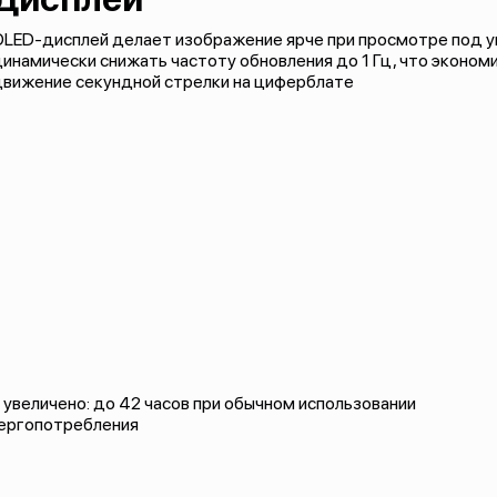
LED-дисплей делает изображение ярче при просмотре под уг
инамически снижать частоту обновления до 1 Гц, что экономи
движение секундной стрелки на циферблате
увеличено: до 42 часов при обычном использовании
нергопотребления