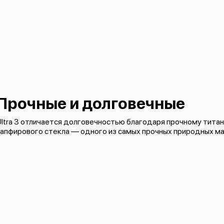
Прочные и долговечные
ltra 3 отличается долговечностью благодаря прочному титан
сапфирового стекла — одного из самых прочных природных м