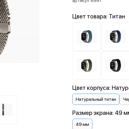
артикул:
6991
Цвет товара: Титан
Цвет корпуса: Натур
Натуральный титан
Че
Размер экрана: 49 м
49 мм