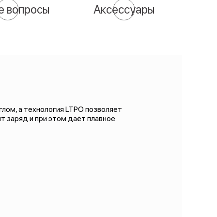
е вопросы
Аксессуары
лом, а технология LTPO позволяет
т заряд и при этом даёт плавное