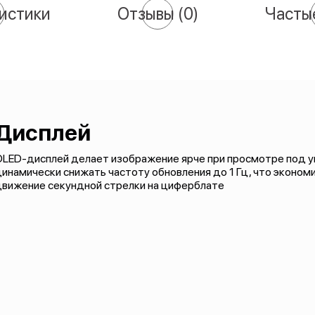
истики
Отзывы
(0)
Часты
Дисплей
LED-дисплей делает изображение ярче при просмотре под уг
инамически снижать частоту обновления до 1 Гц, что экономи
движение секундной стрелки на циферблате