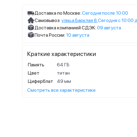
Доставка по Москве:
Сегодня после 10:00
Самовывоз:
улица Барклая 8
Сегодня с 10:00 
Доставка компанией СДЭК:
09 августа
Почта России:
10 августа
Краткие характеристики
Память
64 ГБ
Цвет
титан
Циферблат
49 мм
Смотреть все характеристики