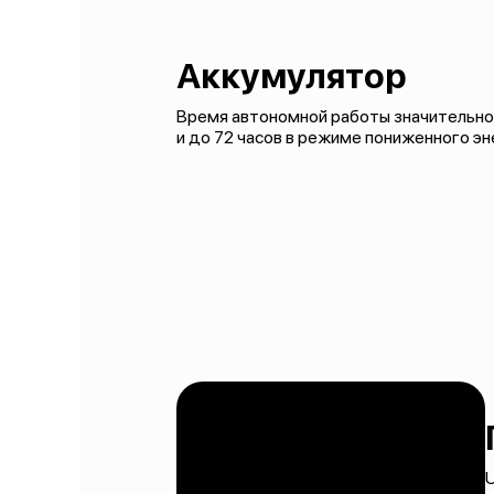
Аккумулятор
Время автономной работы значительно 
и до 72 часов в режиме пониженного э
U