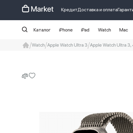
Кредит
Доставка и оплата
Гарант
Каталог
iPhone
iPad
Watch
Mac
Watch
Apple Watch Ultra 3
Apple Watch Ultra 3,
iphone
айфон
iPhone 14 pro
Iphon