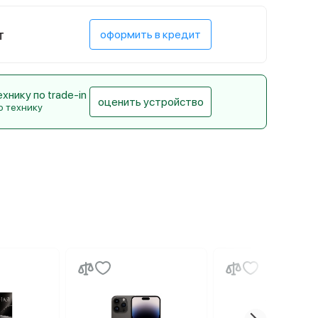
т
оформить в кредит
нику по trade-in
оценить устройство
ю технику