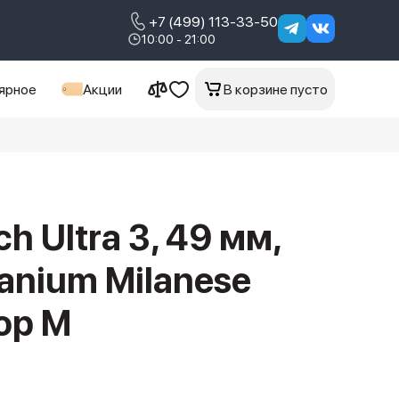
+7 (499) 113-33-50
10:00 - 21:00
ярное
Акции
В корзине пусто
h Ultra 3, 49 мм,
tanium Milanese
oop M