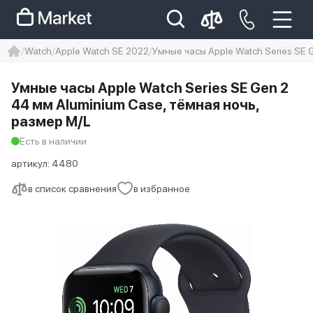
Watch
Apple Watch SE 2022
Умные часы Apple Watch Series SE 
iphone
айфон
Iphone 14 pro
Умные часы Apple Watch Series SE Gen 2
Iphone 14 pro max
айфон 14
44 мм Aluminium Case, тёмная ночь,
размер M/L
Есть в наличии
артикул:
4480
в список сравнения
в избранное