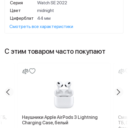
Серия
Watch SE 2022
Цвет
midnight
Циферблат
44 мм
Смотреть все характеристики
С этим товаром часто покупают
ГБ,
Наушники Apple AirPods 3 Lightning
Смар
й
Charging Case, белый
ТБ, 