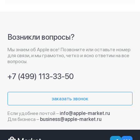
Возникли вопросы?
Мы знаем об Apple все! Позвоните или оставьте номер
для связи, и мы грамотно, четко и ясно ответим на все
вопросы.
+7 (499) 113-33-50
заказать звонок
Если удобнее почтой –
info@apple-market.ru
Для бизнеса –
business@apple-market.ru