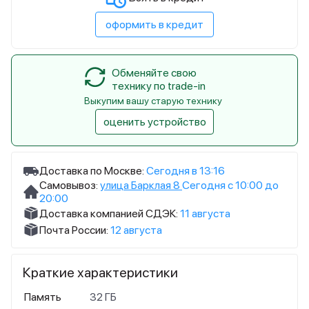
оформить в кредит
Обменяйте свою
технику по trade-in
Выкупим вашу старую технику
оценить устройство
Доставка по Москве:
Сегодня в 13:16
Самовывоз:
улица Барклая 8
Сегодня с 10:00 до
20:00
Доставка компанией СДЭК:
11 августа
Почта России:
12 августа
Краткие характеристики
Память
32 ГБ