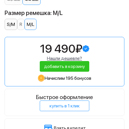
Размер ремешка: M/L
S/M
R
M/L
19 490₽
Нашли дешевле?
добавить в корзину
Начислим 195 бонусов
Быстрое оформление
купить в 1 клик
Взять в кредит