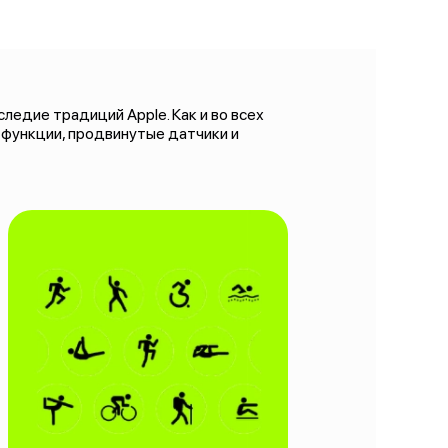
ледие традиций Apple. Как и во всех
 функции, продвинутые датчики и