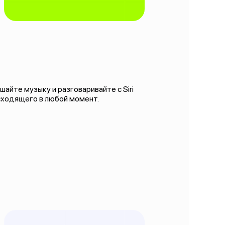
айте музыку и разговаривайте с Siri
сходящего в любой момент.