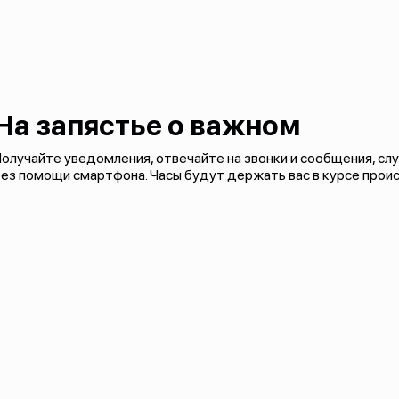
На запястье о важном
олучайте уведомления, отвечайте на звонки и сообщения, слуш
ез помощи смартфона. Часы будут держать вас в курсе прои