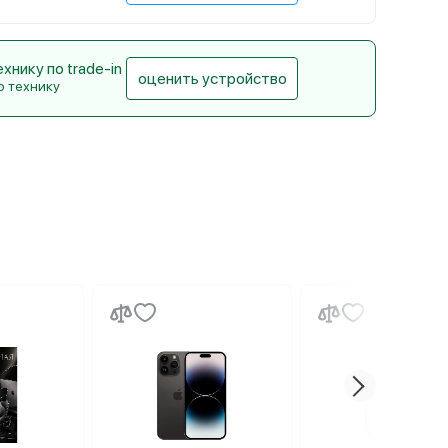
нику по trade-in
оценить устройство
ю технику