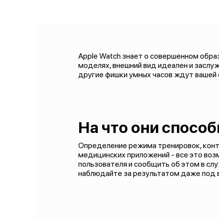
Apple Watch знает о совершенном образе
моделях, внешний вид идеален и заслу
другие фишки умных часов ждут вашей 
На что они спосо
Определение режима тренировок, конт
медицинских приложений - все это воз
пользователя и сообщить об этом в сл
наблюдайте за результатом даже под 