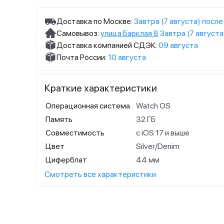
Доставка по Москве:
Завтра (7 августа) после
Самовывоз:
улица Барклая 8
Завтра (7 августа
Доставка компанией СДЭК:
09 августа
Почта России:
10 августа
Краткие характеристики
Операционная система
Watch OS
Память
32 ГБ
Совместимость
с iOS 17 и выше
Цвет
Silver/Denim
Циферблат
44 мм
Смотреть все характеристики