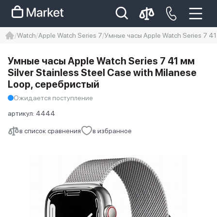
Watch
Apple Watch Series 7
Умные часы Apple Watch Series 7 41 
iphone
айфон
Iphone 14 pro
Умные часы Apple Watch Series 7 41 мм
Iphone 14 pro max
айфон 14
Silver Stainless Steel Case with Milanese
Loop, серебристый
Ожидается поступление
артикул:
4444
в список сравнения
в избранное