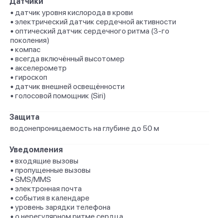
Датчики
• датчик уровня кислорода в крови
• электрический датчик сердечной активности
• оптический датчик сердечного ритма (3‑го
поколения)
• компас
• всегда включённый высотомер
• акселерометр
• гироскоп
• датчик внешней освещённости
• голосовой помощник (Siri)
Защита
водонепроницаемость на глубине до 50 м
Уведомления
• входящие вызовы
• пропущенные вызовы
• SMS/MMS
• электронная почта
• события в календаре
• уровень зарядки телефона
• о нерегулярном ритме сердца