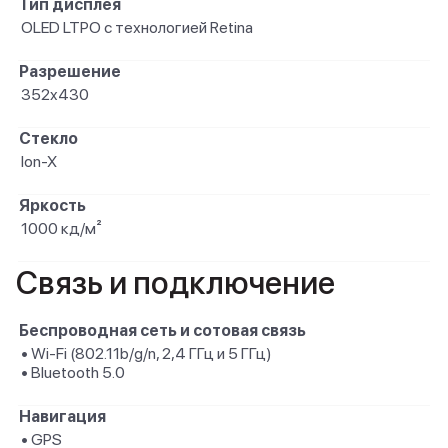
Тип дисплея
OLED LTPO с технологией Retina
Разрешение
352x430
Стекло
Ion-X
Яркость
1000 кд/ м²
Связь и подключение
Беспроводная сеть и сотовая связь
• Wi-Fi (802.11b/ g/ n, 2,4 ГГц и 5 ГГц)
• Bluetooth 5.0
Навигация
• GPS