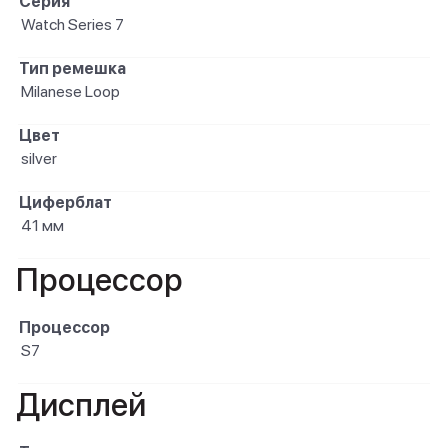
Серия
Watch Series 7
Тип ремешка
Milanese Loop
Цвет
silver
Циферблат
41 мм
Процессор
Процессор
S7
Дисплей