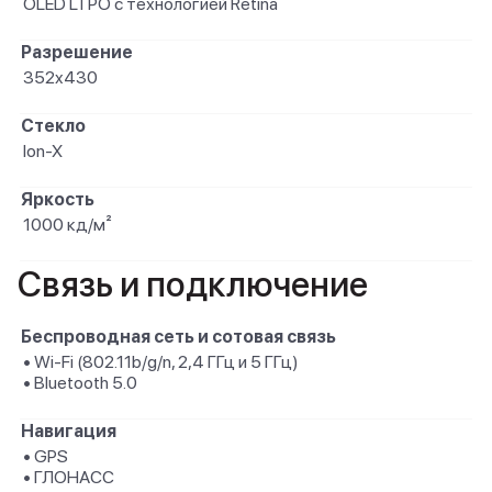
OLED LTPO с технологией Retina
Разрешение
352x430
Стекло
Ion-X
Яркость
1000 кд/ м²
Связь и подключение
Беспроводная сеть и сотовая связь
• Wi-Fi (802.11b/ g/ n, 2,4 ГГц и 5 ГГц)
• Bluetooth 5.0
Навигация
• GPS
• ГЛОНАСС