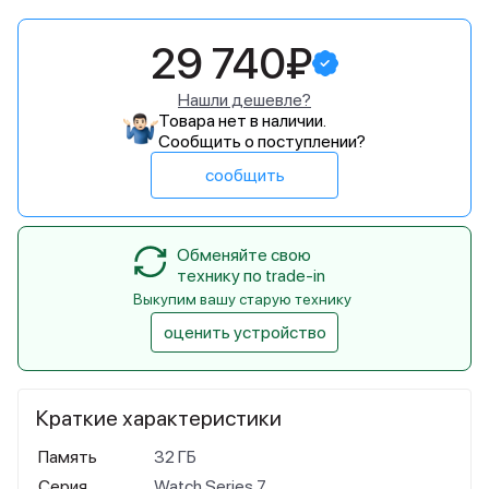
29 740₽
Нашли дешевле?
Товара нет в наличии.
Сообщить о поступлении?
сообщить
Обменяйте свою
технику по trade-in
Выкупим вашу старую технику
оценить устройство
Краткие характеристики
Память
32 ГБ
Серия
Watch Series 7