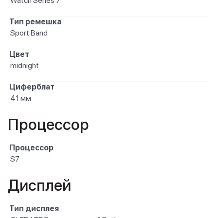
Watch Series 7
Тип ремешка
Sport Band
Цвет
midnight
Циферблат
41 мм
Процессор
Процессор
S7
Дисплей
Тип дисплея