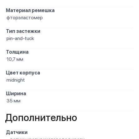
Материал ремешка
фторэластомер
Тип застежки
pin-and-tuck
Толщина
10,7 мм
Цвет корпуса
midnight
Ширина
35 мм
Дополнительно
Датчики