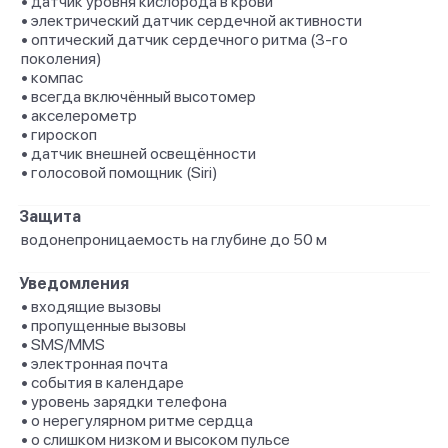
• датчик уровня кислорода в крови
• электрический датчик сердечной активности
• оптический датчик сердечного ритма (3‑го
поколения)
• компас
• всегда включённый высотомер
• акселерометр
• гироскоп
• датчик внешней освещённости
• голосовой помощник (Siri)
Защита
водонепроницаемость на глубине до 50 м
Уведомления
• входящие вызовы
• пропущенные вызовы
• SMS/MMS
• электронная почта
• события в календаре
• уровень зарядки телефона
• о нерегулярном ритме сердца
• о слишком низком и высоком пульсе