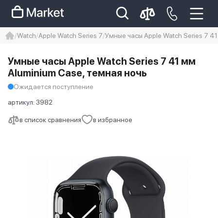
Watch
Apple Watch Series 7
Умные часы Apple Watch Series 7 4
iphone
айфон
iPhone 14 pro
Умные часы Apple Watch Series 7 41 мм
Iphone 14 pro max
айфон 14
Aluminium Case, темная ночь
Ожидается поступление
артикул:
3982
в список сравнения
в избранное