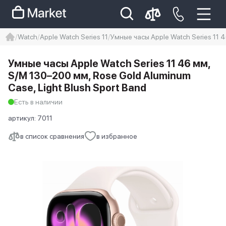
Watch
Apple Watch Series 11
Умные часы Apple Watch Series 11 4
iphone
айфон
iPhone 14 pro
Умные часы Apple Watch Series 11 46 мм,
Iphone 14 pro max
айфон 14
S/M 130–200 мм, Rose Gold Aluminum
Case, Light Blush Sport Band
Есть в наличии
артикул:
7011
в список сравнения
в избранное