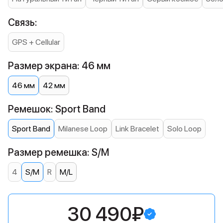
Связь:
GPS + Cellular
Размер экрана: 46 мм
46 мм
42 мм
Ремешок: Sport Band
Sport Band
Milanese Loop
Link Bracelet
Solo Loop
Размер ремешка: S/M
4
S/M
R
M/L
30 490₽