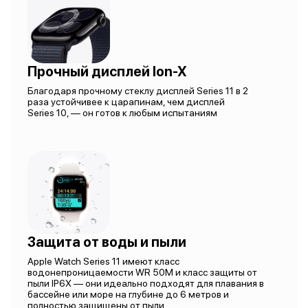
Прочный дисплей Ion-X
Благодаря прочному стеклу дисплей Series 11 в 2
раза устойчивее к царапинам, чем дисплей
Series 10, — он готов к любым испытаниям
Защита от воды и пыли
Apple Watch Series 11 имеют класс
водонепроницаемости WR 50M и класс защиты от
пыли IP6X — они идеально подходят для плавания в
бассейне или море на глубине до 6 метров и
полностью защищены от пыли