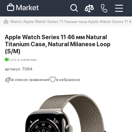
Watch
Apple Watch Series 11
Умные часы Apple Watch Series 11 4
iphone
айфон
iPhone 14 pro
Apple Watch Series 11 46 мм Natural
Iphone 14 pro max
айфон 14
Titanium Case, Natural Milanese Loop
(S/M)
Есть в наличии
артикул:
7084
в список сравнения
в избранное