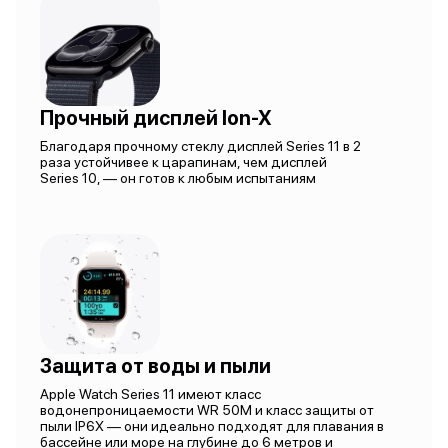
Прочный дисплей Ion-X
Благодаря прочному стеклу дисплей Series 11 в 2
раза устойчивее к царапинам, чем дисплей
Series 10, — он готов к любым испытаниям
Защита от воды и пыли
Apple Watch Series 11 имеют класс
водонепроницаемости WR 50M и класс защиты от
пыли IP6X — они идеально подходят для плавания в
бассейне или море на глубине до 6 метров и