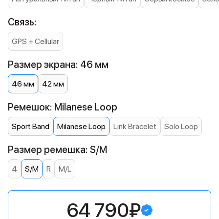
Связь:
GPS + Cellular
Размер экрана: 46 мм
46 мм
42 мм
Ремешок: Milanese Loop
Sport Band
Milanese Loop
Link Bracelet
Solo Loop
Размер ремешка: S/M
4
S/M
R
M/L
64 790₽