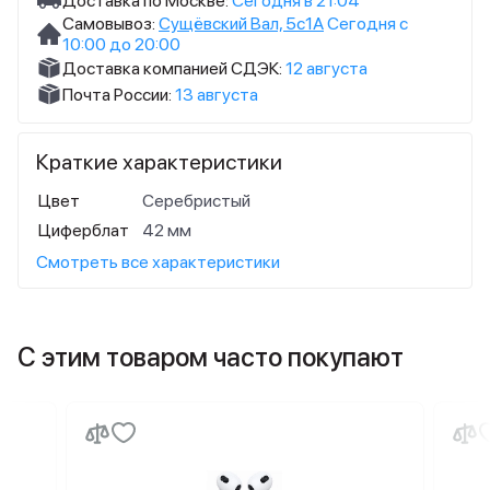
Доставка по Москве:
Сегодня в 21:04
Самовывоз:
Сущёвский Вал, 5с1А
Сегодня с
10:00 до 20:00
Доставка компанией СДЭК:
12 августа
Почта России:
13 августа
Краткие характеристики
Цвет
Серебристый
Циферблат
42 мм
Смотреть все характеристики
С этим товаром часто покупают