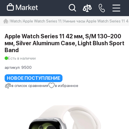
Watch
Apple Watch Series 11
Умные часы Apple Watch Series 11 4
iphone
айфон
iPhone 14 pro
Apple Watch Series 11 42 мм, S/M 130–200
Iphone 14 pro max
айфон 14
мм, Silver Aluminum Case, Light Blush Sport
Band
Есть в наличии
артикул:
9500
НОВОЕ ПОСТУПЛЕНИЕ
в список сравнения
в избранное