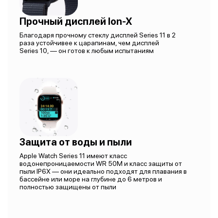
Прочный дисплей Ion-X
Благодаря прочному стеклу дисплей Series 11 в 2
раза устойчивее к царапинам, чем дисплей
Series 10, — он готов к любым испытаниям
Защита от воды и пыли
Apple Watch Series 11 имеют класс
водонепроницаемости WR 50M и класс защиты от
пыли IP6X — они идеально подходят для плавания в
бассейне или море на глубине до 6 метров и
полностью защищены от пыли