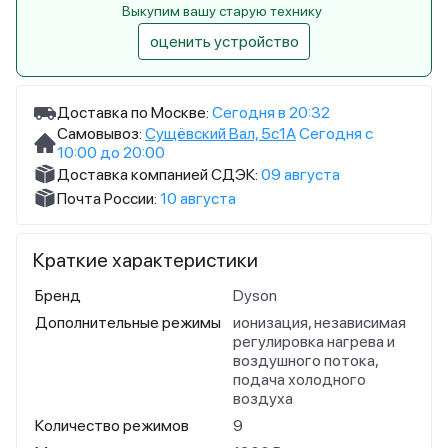
Выкупим вашу старую технику
оценить устройство
Доставка по Москве:
Сегодня в 20:32
Самовывоз:
Сущёвский Вал, 5с1А
Сегодня с
10:00 до 20:00
Доставка компанией СДЭК:
09 августа
Почта России:
10 августа
Краткие характеристики
Бренд
Dyson
Дополнительные режимы
ионизация, независимая
регулировка нагрева и
воздушного потока,
подача холодного
воздуха
Количество режимов
9