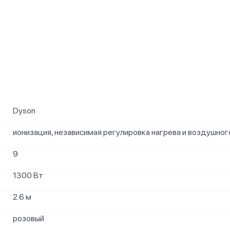
и
Dyson
ионизация, независимая регулировка нагрева и воздушног
9
1300 Вт
2.6 м
розовый