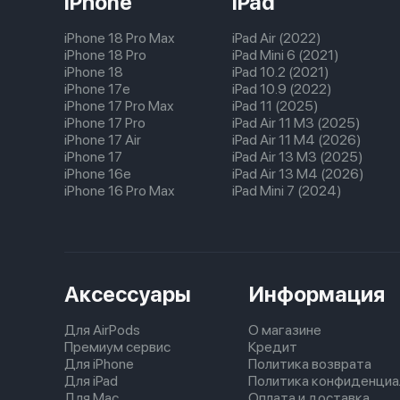
iPhone
iPad
iPhone 18 Pro Max
iPad Air (2022)
iPhone 18 Pro
iPad Mini 6 (2021)
iPhone 18
iPad 10.2 (2021)
iPhone 17e
iPad 10.9 (2022)
iPhone 17 Pro Max
iPad 11 (2025)
iPhone 17 Pro
iPad Air 11 M3 (2025)
iPhone 17 Air
iPad Air 11 M4 (2026)
iPhone 17
iPad Air 13 M3 (2025)
iPhone 16e
iPad Air 13 M4 (2026)
iPhone 16 Pro Max
iPad Mini 7 (2024)
Аксессуары
Информация
Для AirPods
О магазине
Премиум сервис
Кредит
Для iPhone
Политика возврата
Для iPad
Политика конфиденциа
Для Mac
Оплата и доставка