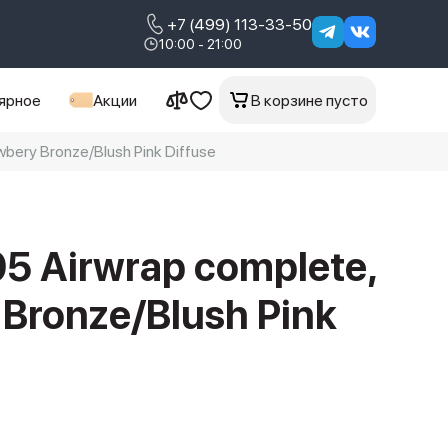
+7 (499) 113-33-50
10:00 - 21:00
ярное
Акции
В корзине пусто
bery Bronze/Blush Pink Diffuse
5 Airwrap complete,
 Bronze/Blush Pink