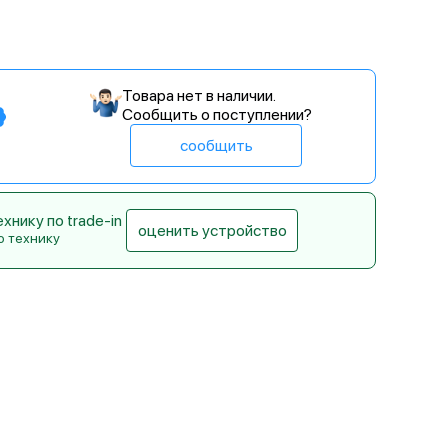
Товара нет в наличии.
Сообщить о поступлении?
сообщить
нику по trade-in
оценить устройство
ю технику