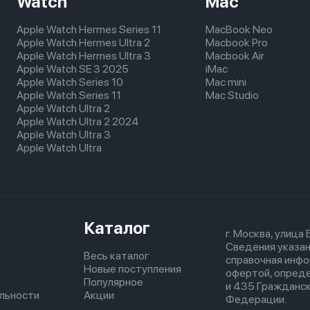
Watch
Mac
Apple Watch Hermes Series 11
MacBook Neo
Apple Watch Hermes Ultra 2
Macbook Pro
Apple Watch Hermes Ultra 3
Macbook Air
Apple Watch SE 3 2025
iMac
Apple Watch Series 10
Mac mini
Apple Watch Series 11
Mac Studio
Apple Watch Ultra 2
Apple Watch Ultra 2 2024
Apple Watch Ultra 3
Apple Watch Ultra
Каталог
г. Москва, улица
Сведения указан
Весь каталог
справочная инфо
Новые поступления
офертой, опред
Популярное
и 435 Гражданск
льности
Акции
Федерации.