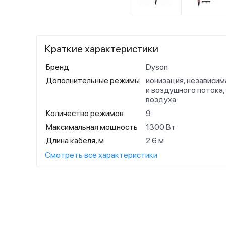
Краткие характеристики
Бренд
Dyson
Дополнительные режимы
ионизация, независим
и воздушного потока,
воздуха
Количество режимов
9
Максимальная мощность
1300 Вт
Длина кабеля, м
2.6 м
Смотреть все характеристики