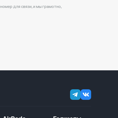
 номер для связи, и мы грамотно,