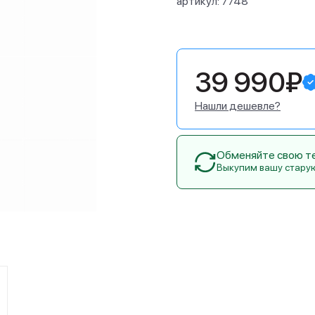
артикул:
7748
39 990₽
Нашли дешевле?
Обменяйте свою тех
Выкупим вашу стару