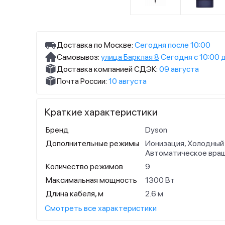
Доставка по Москве:
Сегодня после 10:00
Самовывоз:
улица Барклая 8
Сегодня с 10:00 
Доставка компанией СДЭК:
09 августа
Почта России:
10 августа
Краткие характеристики
Бренд
Dyson
Дополнительные режимы
Ионизация, Холодный
Автоматическое вра
Количество режимов
9
Максимальная мощность
1300 Вт
Длина кабеля, м
2.6 м
Смотреть все характеристики