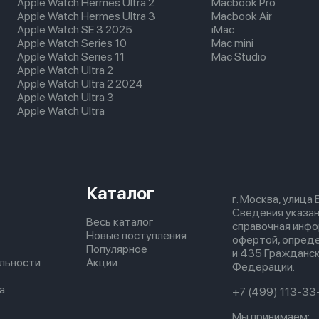
Apple Watch Hermes Ultra 2
Macbook Pro
Apple Watch Hermes Ultra 3
Macbook Air
Apple Watch SE 3 2025
iMac
Apple Watch Series 10
Mac mini
Apple Watch Series 11
Mac Studio
Apple Watch Ultra 2
Apple Watch Ultra 2 2024
Apple Watch Ultra 3
Apple Watch Ultra
Каталог
г. Москва, улица
Сведения указан
Весь каталог
справочная инфо
Новые поступления
офертой, опред
Популярное
и 435 Гражданск
льности
Акции
Федерации.
а
+7 (499) 113-33
Мы принимаем: