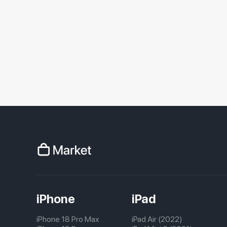
iPhone
iPad
iPhone 18 Pro Max
iPad Air (2022)