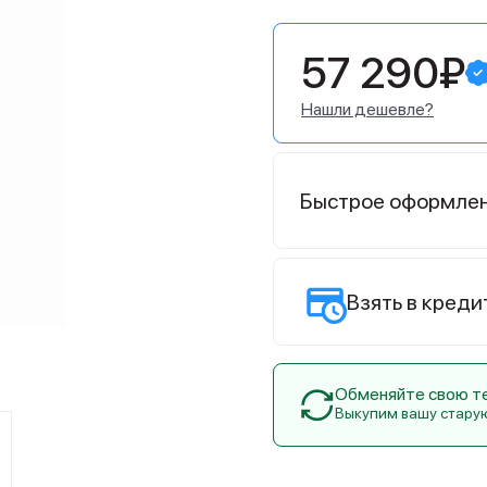
57 290₽
Нашли дешевле?
Быстрое оформле
Взять в креди
Обменяйте свою тех
Выкупим вашу стару