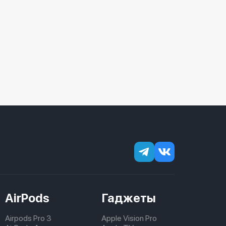
AirPods
Гаджеты
Airpods Pro 3
Apple Vision Pro