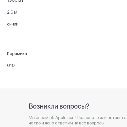
1300 Вт
2.6 м
синий
Керамика
610 г
Возникли вопросы?
Мы знаем об Apple все! Позвоните или оставьте
четко и ясно ответим на все вопросы.