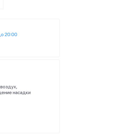
до 20:00
 воздух,
щение насадки