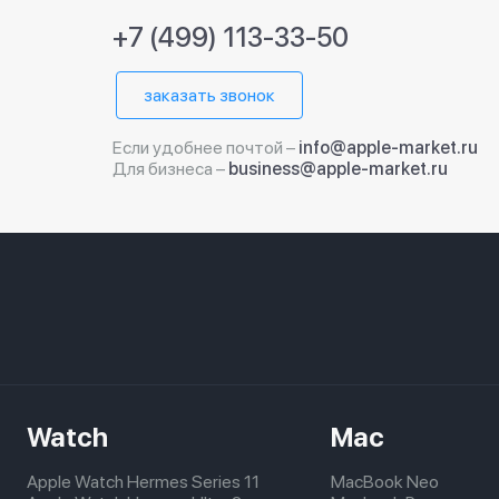
+7 (499) 113-33-50
заказать звонок
Если удобнее почтой –
info@apple-market.ru
Для бизнеса –
business@apple-market.ru
Watch
Mac
Apple Watch Hermes Series 11
MacBook Neo