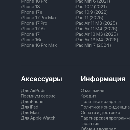
iPhone 18 Pro
iPad Mini 6 (2021)
iPhone 18
iPad 10.2 (2021)
iPhone 17e
iPad 10.9 (2022)
iPhone 17 Pro Max
iPad 11 (2025)
iPhone 17 Pro
iPad Air 11 M3 (2025)
iPhone 17 Air
iPad Air 11 M4 (2026)
iPhone 17
iPad Air 13 M3 (2025)
iPhone 16e
iPad Air 13 M4 (2026)
iPhone 16 Pro Max
iPad Mini 7 (2024)
Аксессуары
Информация
Для AirPods
О магазине
Премиум сервис
Кредит
Для iPhone
Политика возврата
Для iPad
Политика конфиденциа
Для Mac
Оплата и доставка
Для Apple Watch
Партнерская программ
Гарантия
Обмен и возврат