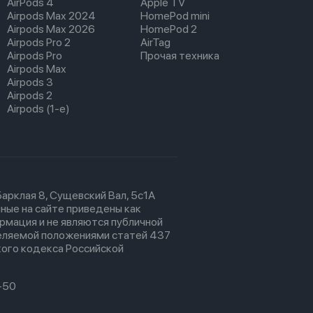
AirPods 4
Apple TV
Airpods Max 2024
HomePod mini
Airpods Max 2026
HomePod 2
Airpods Pro 2
AirTag
Airpods Pro
Прочая техника
Airpods Max
Airpods 3
Airpods 2
Airpods (1-е)
 Барклая 8, Сущевский Вал, 5с1А
ные на сайте приведены как
рмация и не являются публичной
еляемой положениями статей 437
ого кодекса Российской
-50