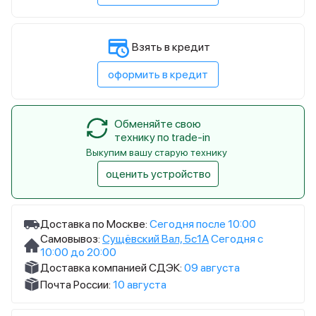
Взять в кредит
оформить в кредит
Обменяйте свою
технику по trade-in
Выкупим вашу старую технику
оценить устройство
Доставка по Москве:
Сегодня после 10:00
Самовывоз:
Сущёвский Вал, 5с1А
Сегодня с
10:00 до 20:00
Доставка компанией СДЭК:
09 августа
Почта России:
10 августа