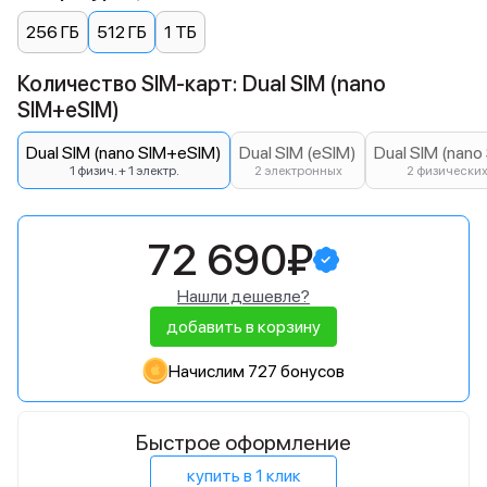
256 ГБ
512 ГБ
1 ТБ
Количество SIM-карт: Dual SIM (nano
SIM+eSIM)
Dual SIM (nano SIM+eSIM)
Dual SIM (eSIM)
Dual SIM (nano
1 физич. + 1 электр.
2 электронных
2 физически
72 690₽
Нашли дешевле?
добавить в корзину
Начислим 727 бонусов
Быстрое оформление
купить в 1 клик