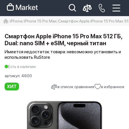
iPhone
iPhone 15 Pro Max
Смартфон Apple iPhone 15 Pro Max 512
iphone
айфон
iPhone 14 pro
Смартфон Apple iPhone 15 Pro Max 512 ГБ,
Iphone 14 pro max
айфон 14
Dual: nano SIM + eSIM, черный титан
Имеется недостаток товара: невозможно установить и
использовать RuStore
Есть в наличии
артикул:
4600
ХИТ
в список сравнения
в избранное