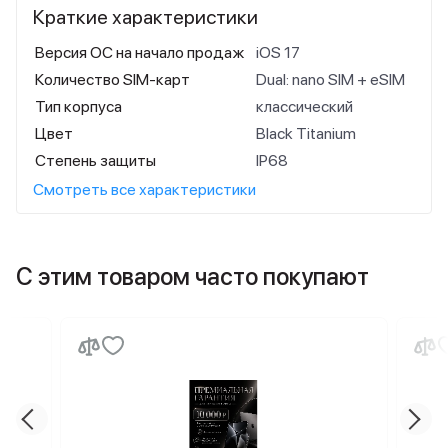
Краткие характеристики
Версия ОС на начало продаж
iOS 17
Количество SIM-карт
Dual: nano SIM + eSIM
Тип корпуса
классический
Цвет
Black Titanium
Степень защиты
IP68
Смотреть все характеристики
С этим товаром часто покупают