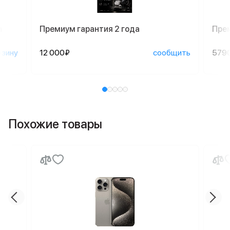
n
Премиум гарантия 2 года
Пре
рзину
12 000₽
сообщить
579
Похожие товары