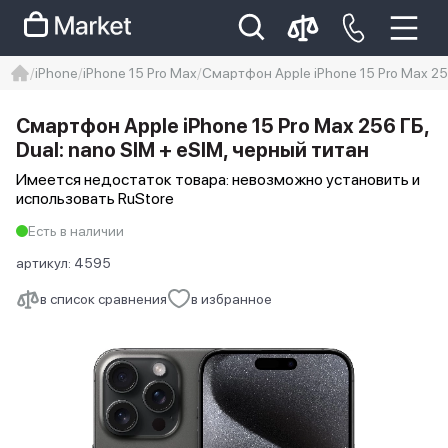
iPhone
iPhone 15 Pro Max
Смартфон Apple iPhone 15 Pro Max 256
iphone
айфон
iPhone 14 pro
Смартфон Apple iPhone 15 Pro Max 256 ГБ,
Iphone 14 pro max
айфон 14
Dual: nano SIM + eSIM, черный титан
Имеется недостаток товара: невозможно установить и
использовать RuStore
Есть в наличии
артикул:
4595
в список сравнения
в избранное