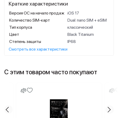
Краткие характеристики
Версия ОС на начало продаж
iOS 17
Количество SIM-карт
Dual: nano SIM + eSIM
Тип корпуса
классический
Цвет
Black Titanium
Степень защиты
IP68
Смотреть все характеристики
С этим товаром часто покупают