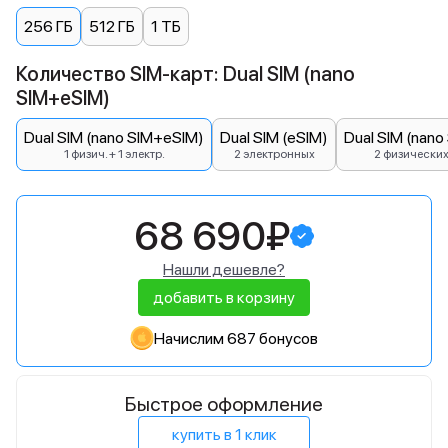
256 ГБ
512 ГБ
1 ТБ
Количество SIM-карт: Dual SIM (nano
SIM+eSIM)
Dual SIM (nano SIM+eSIM)
Dual SIM (eSIM)
Dual SIM (nano
1 физич. + 1 электр.
2 электронных
2 физически
68 690₽
Нашли дешевле?
добавить в корзину
Начислим 687 бонусов
Быстрое оформление
купить в 1 клик