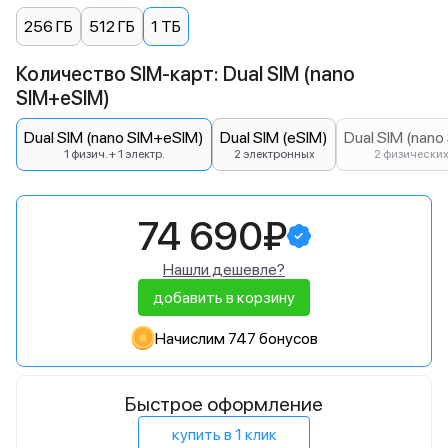
256 ГБ
512 ГБ
1 ТБ
Количество SIM-карт: Dual SIM (nano
SIM+eSIM)
Dual SIM (nano SIM+eSIM)
Dual SIM (eSIM)
Dual SIM (nano
1 физич. + 1 электр.
2 электронных
2 физически
74 690₽
Нашли дешевле?
добавить в корзину
Начислим 747 бонусов
Быстрое оформление
купить в 1 клик