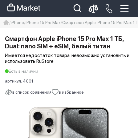
iPhone
iPhone 15 Pro Max
Смартфон Apple iPhone 15 Pro Max 1 Т
iphone
айфон
Iphone 14 pro
Смартфон Apple iPhone 15 Pro Max 1 ТБ,
Iphone 14 pro max
айфон 14
Dual: nano SIM + eSIM, белый титан
Имеется недостаток товара: невозможно установить и
использовать RuStore
Есть в наличии
артикул:
4601
в список сравнения
в избранное