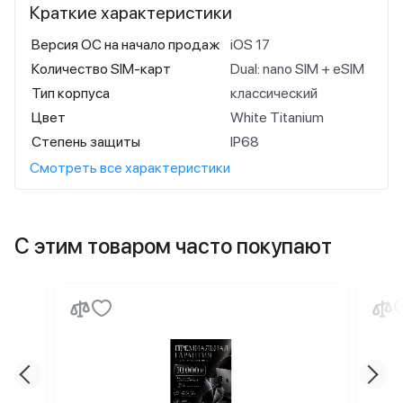
Краткие характеристики
Версия ОС на начало продаж
iOS 17
Количество SIM-карт
Dual: nano SIM + eSIM
Тип корпуса
классический
Цвет
White Titanium
Степень защиты
IP68
Смотреть все характеристики
С этим товаром часто покупают