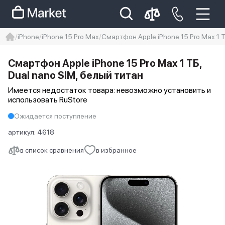
iPhone
iPhone 15 Pro Max
Смартфон Apple iPhone 15 Pro Max 1 Т
iphone
айфон
iPhone 14 pro
Смартфон Apple iPhone 15 Pro Max 1 ТБ,
Iphone 14 pro max
айфон 14
Dual nano SIM, белый титан
Имеется недостаток товара: невозможно установить и
использовать RuStore
Ожидается поступление
артикул:
4618
в список сравнения
в избранное