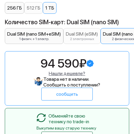
256 ГБ
512 ГБ
1 ТБ
Количество SIM-карт: Dual SIM (nano SIM)
Dual SIM (nano SIM+eSIM)
Dual SIM (eSIM)
Dual SIM (nano
1 физич. + 1 электр.
2 электронных
2 физически
94 590₽
Нашли дешевле?
Товара нет в наличии.
Сообщить о поступлении?
сообщить
Обменяйте свою
технику по trade-in
Выкупим вашу старую технику