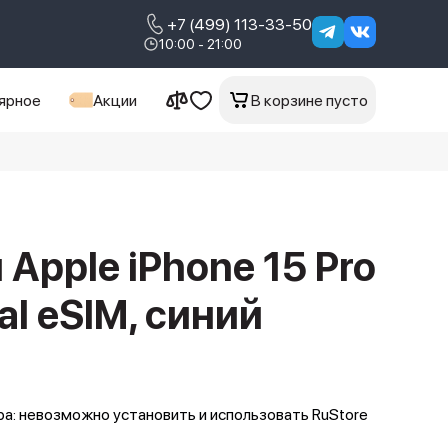
+7 (499) 113-33-50
10:00 - 21:00
ярное
Акции
В корзине пусто
Apple iPhone 15 Pro
al eSIM, синий
а: невозможно установить и использовать RuStore