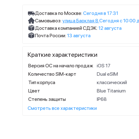
Доставка по Москве:
Сегодня в 17:31
Самовывоз:
улица Барклая 8
Сегодня с 10:00 
Доставка компанией СДЭК:
12 августа
Почта России:
13 августа
Краткие характеристики
Версия ОС на начало продаж
iOS 17
Количество SIM-карт
Dual eSIM
Тип корпуса
классический
Цвет
Blue Titanium
Степень защиты
IP68
Смотреть все характеристики