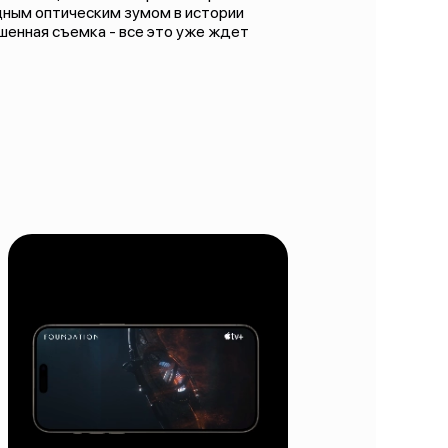
щным оптическим зумом в истории
чшенная съемка - все это уже ждет