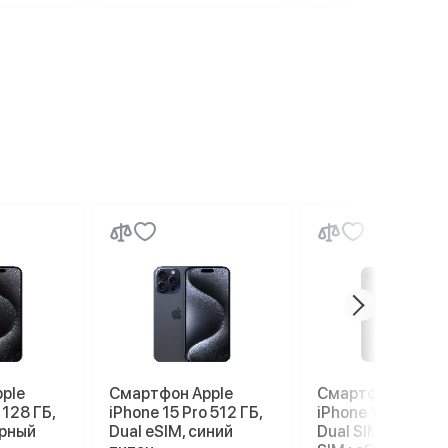
ple
Смартфон Apple
Смартфон Apple
 128 ГБ,
iPhone 15 Pro 512 ГБ,
iPhone 17e 256 G
ерный
Dual eSIM, синий
Dual SIM (nano