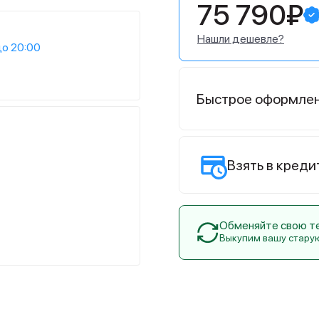
75 790₽
Нашли дешевле?
до 20:00
Быстрое оформле
Взять в креди
Обменяйте свою тех
Выкупим вашу стару