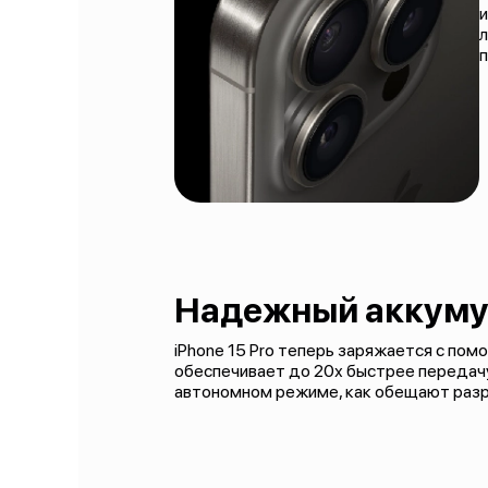
л
п
Надежный аккуму
iPhone 15 Pro теперь заряжается с по
обеспечивает до 20х быстрее передачу
автономном режиме, как обещают разр