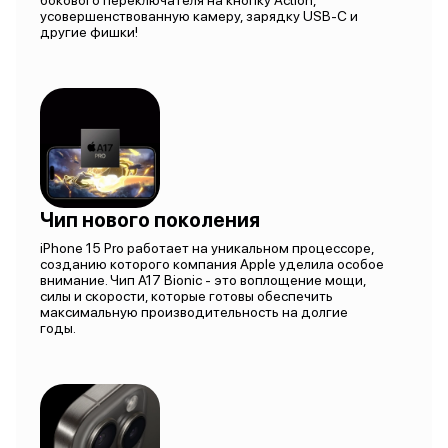
бокового переключателя на кнопку Action,
усовершенствованную камеру, зарядку USB-C и
другие фишки!
Чип нового поколения
iPhone 15 Pro работает на уникальном процессоре,
созданию которого компания Apple уделила особое
внимание. Чип A17 Bionic - это воплощение мощи,
силы и скорости, которые готовы обеспечить
максимальную производительность на долгие
годы.