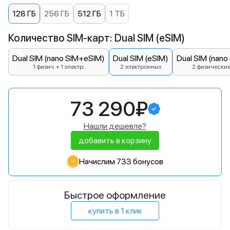
128 ГБ
256 ГБ
512 ГБ
1 ТБ
Количество SIM-карт: Dual SIM (eSIM)
Dual SIM (nano SIM+eSIM)
Dual SIM (eSIM)
Dual SIM (nano
1 физич. + 1 электр.
2 электронных
2 физически
73 290₽
Нашли дешевле?
добавить в корзину
Начислим 733 бонусов
Быстрое оформление
купить в 1 клик