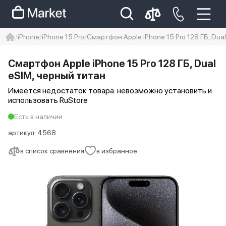
iPhone
iPhone 15 Pro
Смартфон Apple iPhone 15 Pro 128 ГБ, Dua
iphone
айфон
Iphone 14 pro
Смартфон Apple iPhone 15 Pro 128 ГБ, Dual
Iphone 14 pro max
айфон 14
eSIM, черный титан
Имеется недостаток товара: невозможно установить и
использовать RuStore
Есть в наличии
артикул:
4568
в список сравнения
в избранное