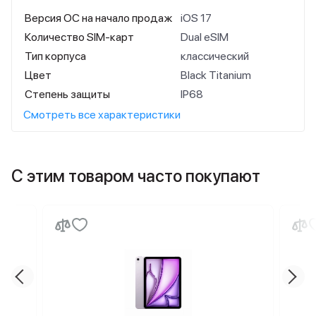
Версия ОС на начало продаж
iOS 17
Количество SIM-карт
Dual eSIM
Тип корпуса
классический
Цвет
Black Titanium
Степень защиты
IP68
Смотреть все характеристики
С этим товаром часто покупают