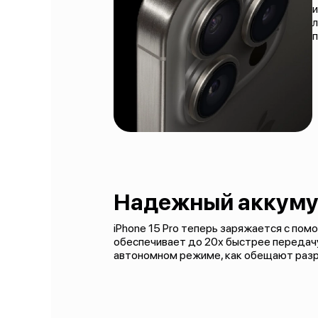
л
п
Надежный аккуму
iPhone 15 Pro теперь заряжается с по
обеспечивает до 20х быстрее передачу
автономном режиме, как обещают разр