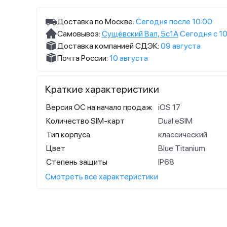
Доставка по Москве:
Сегодня после 10:00
Самовывоз:
Сущёвский Вал, 5с1А
Сегодня с 10
Доставка компанией СДЭК:
09 августа
Почта России:
10 августа
Краткие характеристики
Версия ОС на начало продаж
iOS 17
Количество SIM-карт
Dual eSIM
Тип корпуса
классический
Цвет
Blue Titanium
Степень защиты
IP68
Смотреть все характеристики