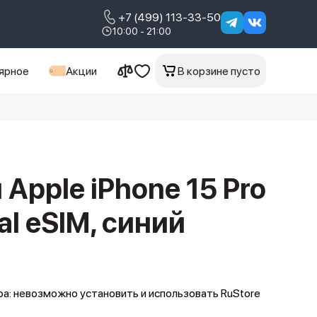
+7 (499) 113-33-50
10:00 - 21:00
ярное
Акции
В корзине пусто
Apple iPhone 15 Pro
al eSIM, синий
а: невозможно установить и использовать RuStore