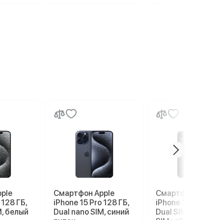
ple
Смартфон Apple
Смартфон Apple
 128 ГБ,
iPhone 15 Pro 128 ГБ,
iPhone 17e 256 G
M, белый
Dual nano SIM, синий
Dual SIM (nano