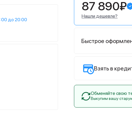
87 890₽
Нашли дешевле?
:00 до 20:00
Быстрое оформле
Взять в креди
Обменяйте свою тех
Выкупим вашу стару