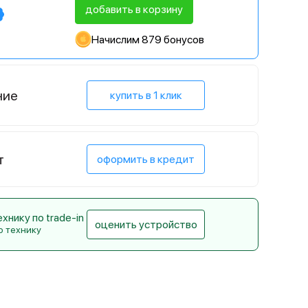
добавить в корзину
Начислим 879 бонусов
ние
купить в 1 клик
т
оформить в кредит
нику по trade-in
оценить устройство
ю технику