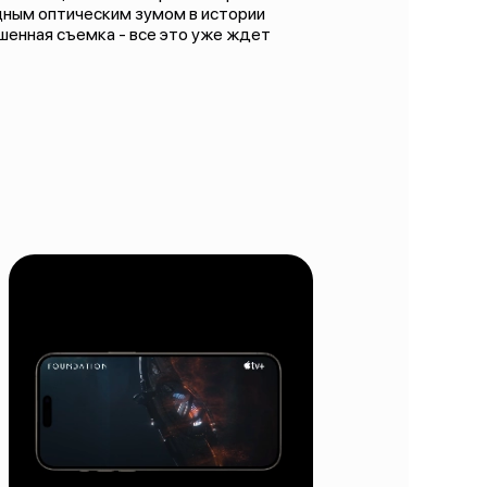
щным оптическим зумом в истории
чшенная съемка - все это уже ждет